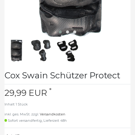
Cox Swain Schützer Protect
*
29,99 EUR
Inhalt
1
Stück
inkl. ges. MwSt. zzgl.
Versandkosten
Sofort versandfertig, Lieferzeit 48h