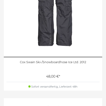
Cox Swain Ski-/Snowboardhose Ice Ltd. 2012
48,00 €*
Sofort versandfertig, Lieferzeit 48h