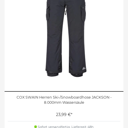
COX SWAIN Herren Ski-/Snowboardhose JACKSON -
8.000mm Wassersäule
23,99 €*
Sofort versandfertig, Lieferzeit 48h