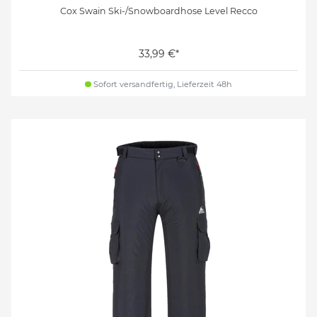
Cox Swain Ski-/Snowboardhose Level Recco
33,99 €*
Sofort versandfertig, Lieferzeit 48h