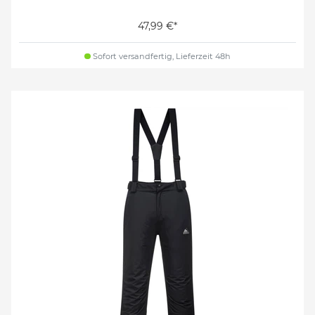
47,99 €*
Sofort versandfertig, Lieferzeit 48h