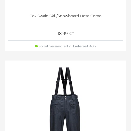
Cox Swain Ski-/Snowboard Hose Como
18,99 €*
Sofort versandfertig, Lieferzeit 48h