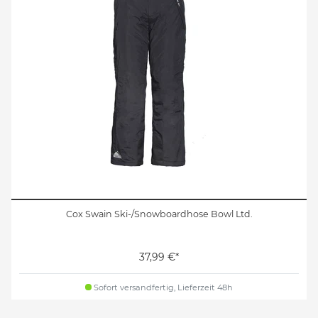
Cox Swain Ski-/Snowboardhose Bowl Ltd.
37,99 €*
Sofort versandfertig, Lieferzeit 48h