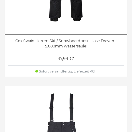
Cox Swain Herren Ski-/ Snowboardhose Hose Draven -
5.000mm Wassersäule!
37,99 €*
Sofort versandfertig, Lieferzeit 48h