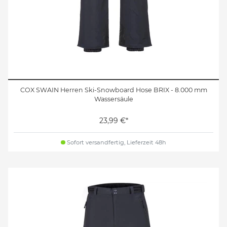
COX SWAIN Herren Ski-Snowboard Hose BRIX - 8.000 mm
Wassersäule
23,99 €*
Sofort versandfertig, Lieferzeit 48h