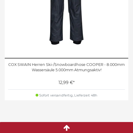
COX SWAIN Herren Ski-/Snowboardhose COOPER - 8.000mm
Wassersäule 5.000mm Atmungsaktiv!
12,99 €*
Sofort versandfertig, Lieferzeit 48h