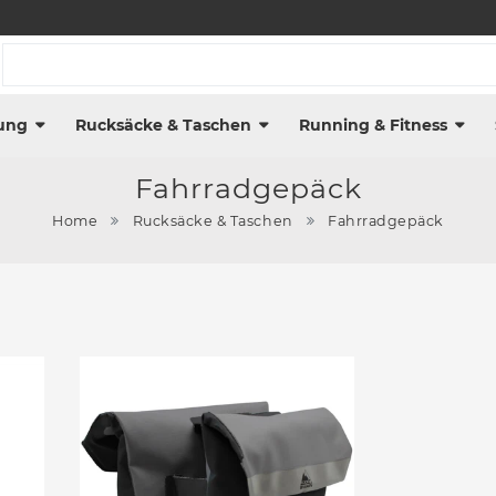
ung
Rucksäcke & Taschen
Running & Fitness
Fahrradgepäck
Home
Rucksäcke & Taschen
Fahrradgepäck