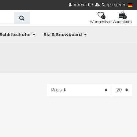
Anmelden
Registrieren
0
0
Wunschliste
Warenkorb
Schlittschuhe
Ski & Snowboard