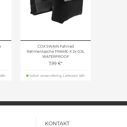
e
COX SWAIN Fahrrad
Rahmentasche FRAME-X 2x 0,5L
WATERPROOF
7,99 €*
 48h
Sofort versandfertig, Lieferzeit 48h
KONTAKT