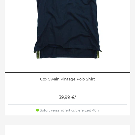
Cox Swain Vintage Polo Shirt
39,99 €*
Sofort versandfertig, Lieferzeit 48h