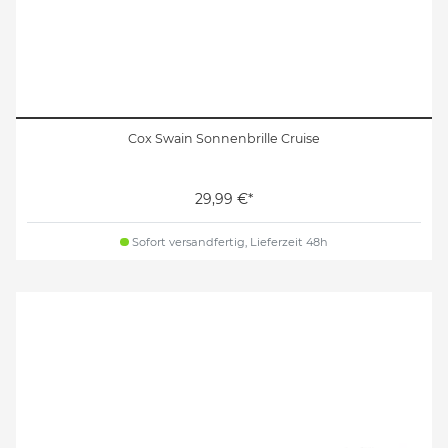
Cox Swain Sonnenbrille Cruise
29,99 €*
Sofort versandfertig, Lieferzeit 48h