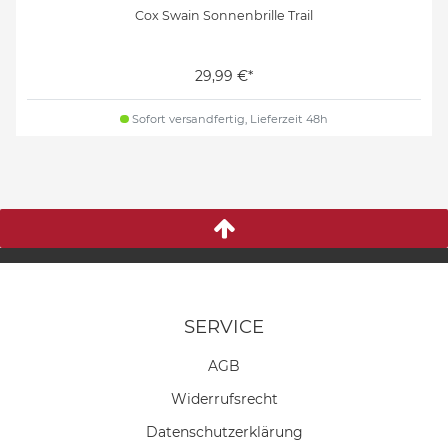
Cox Swain Sonnenbrille Trail
29,99 €*
Sofort versandfertig, Lieferzeit 48h
SERVICE
AGB
Widerrufs­recht
Daten­schutz­erklärung