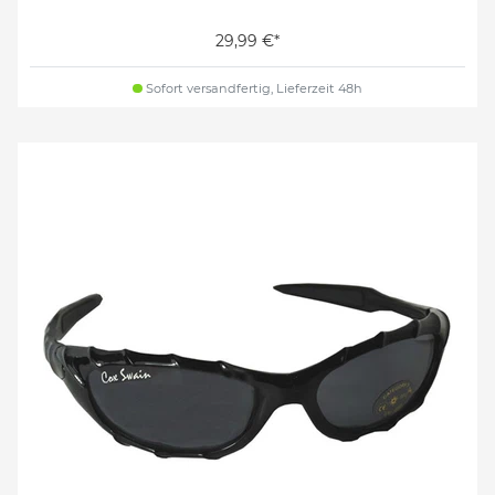
29,99 €*
Sofort versandfertig, Lieferzeit 48h