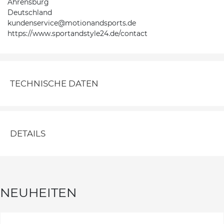
Ahrensburg
Deutschland
kundenservice@motionandsports.de
https://www.sportandstyle24.de/contact
TECHNISCHE DATEN
DETAILS
NEUHEITEN