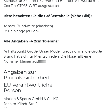
Skihose für Skifahrer, Carver und Boarder. Sie wurde mit
Cox Tex CT053-WBT ausgestattet.
Bitte beachten Sie die Größentabelle (siehe Bild) :
A: max. Bundweite (elastisch)
B: Beinlänge (außen)
Alle Angaben +/- 2cm Toleranz!
Anhaltspunkt Größe: Unser Modell trägt normal die Größe
S und hat sich für M entschieden. Die Hose fällt eine
Nummer kleiner aus!!!!!!!!
Angaben zur
Produktsicherheit
EU verantwortliche
Person
Motion & Sports GmbH & Co. KG
Jochim-Klindt-Str. 5