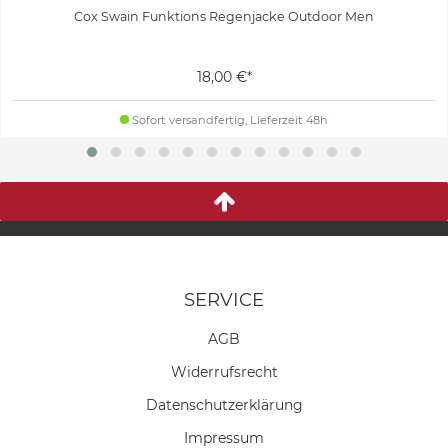
Cox Swain Funktions Regenjacke Outdoor Men
18,00 €*
Sofort versandfertig, Lieferzeit 48h
SERVICE
AGB
Widerrufs­recht
Daten­schutz­erklärung
Impressum