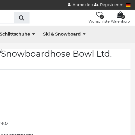
Anmelden
Registrieren
0
0
Wunschliste
Warenkorb
Schlittschuhe
Ski & Snowboard
-/Snowboardhose Bowl Ltd.
902