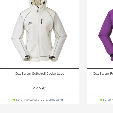
Cox Swain Softshell-Jacke Luyu
Cox Swain Fu
9,99 €*
Sofort versandfertig, Lieferzeit 48h
Sofort 