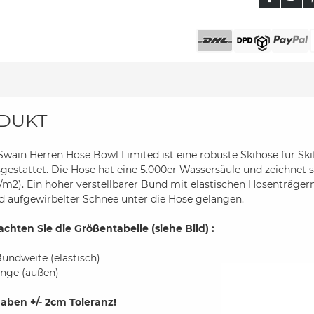
DUKT
Swain Herren Hose Bowl Limited ist eine robuste Skihose für Ski
estattet. Die Hose hat eine 5.000er Wassersäule und zeichnet 
/m2). Ein hoher verstellbarer Bund mit elastischen Hosenträge
 aufgewirbelter Schnee unter die Hose gelangen.
achten Sie die Größentabelle (siehe Bild) :
Bundweite (elastisch)
änge (außen)
aben +/- 2cm Toleranz!