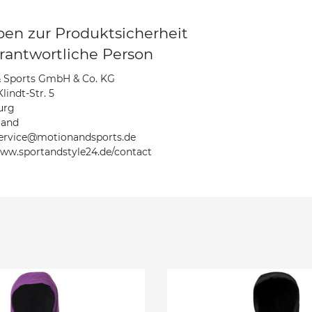
en zur Produktsicherheit
rantwortliche Person
& Sports GmbH & Co. KG
lindt-Str. 5
urg
land
ervice@motionandsports.de
www.sportandstyle24.de/contact