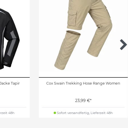
Jacke Tapir
Cox Swain Trekking Hose Range Women
23,99 €*
erzeit 48h
Sofort versandfertig, Lieferzeit 48h