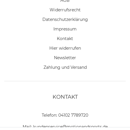
AGB
Widerrufs­recht
Daten­schutz­erklärung
Impressum
Kontakt
Hier widerrufen
Newsletter
Zahlung und Versand
KONTAKT
Telefon:
04102 7789720
Mail:
kundenservice@motionandsports.de