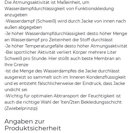
Die Atmungsaktivität ist Maßeinheit, um
Wasserdampfdurchlässigkeit von Funktionskleidung
anzugeben
-Wasserdampf (Schweiß) wird durch Jacke von innen nach
außen abgegeben
-Je höher Wasserdampfdurchlässigkeit desto höher Menge
an Wasserdampf pro Zeiteinheit die Stoff durchlässt
-Je höher Temperaturgefälle desto höher Atmungsaktivität
-Bei sportlicher Aktivität verliert Körper mehrere Liter
Schweiß pro Stunde. Hier stößt auch beste Membran an
Ihre Grenze
-Ist die Menge des Wasserdampfes die Jacke durchlässt
ausgereizt so sammelt sich im Inneren Kondenzflüssigkeit
und es entsteht fälschlicherweise der Eindruck, dass Jacke
undicht sei
-Wichtig für optimalen Abtransport der Feuchtigkeit ist
auch die richtige Wahl der 1ten/2ten Bekleidungsschicht
(Zwiebelprinzip)
Angaben zur
Produktsicherheit