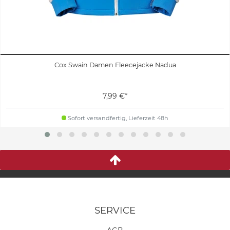
Cox Swain Damen Fleecejacke Nadua
7,99 €*
Sofort versandfertig, Lieferzeit 48h
SERVICE