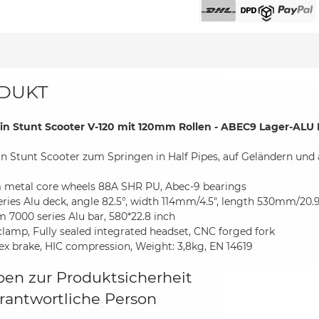
DUKT
n Stunt Scooter V-120 mit 120mm Rollen - ABEC9 Lager-ALU 
n Stunt Scooter zum Springen in Half Pipes, auf Geländern und 
metal core wheels 88A SHR PU, Abec-9 bearings
eries Alu deck, angle 82.5°, width 114mm/4.5", length 530mm/20.9
 7000 series Alu bar, 580*22.8 inch
 clamp, Fully sealed integrated headset, CNC forged fork
flex brake, HIC compression, Weight: 3,8kg, EN 14619
en zur Produktsicherheit
rantwortliche Person