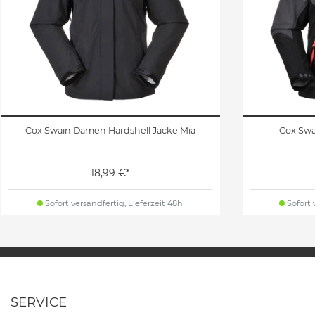
Cox Swain Damen Hardshell Jacke Mia
Cox Swa
18,99 €*
Sofort versandfertig, Lieferzeit 48h
Sofort 
SERVICE