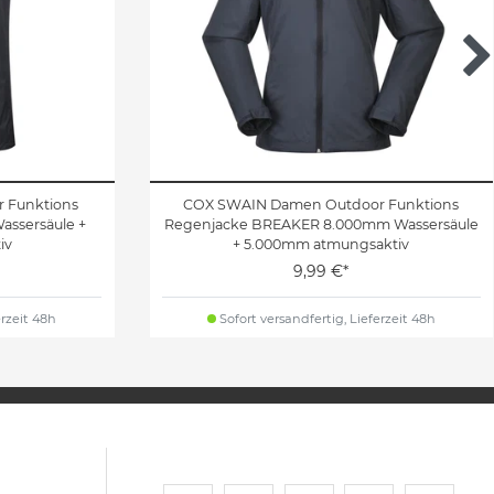
 Funktions
COX SWAIN Damen Outdoor Funktions
ssersäule +
Regenjacke BREAKER 8.000mm Wassersäule
iv
+ 5.000mm atmungsaktiv
9,99 €*
erzeit 48h
Sofort versandfertig, Lieferzeit 48h