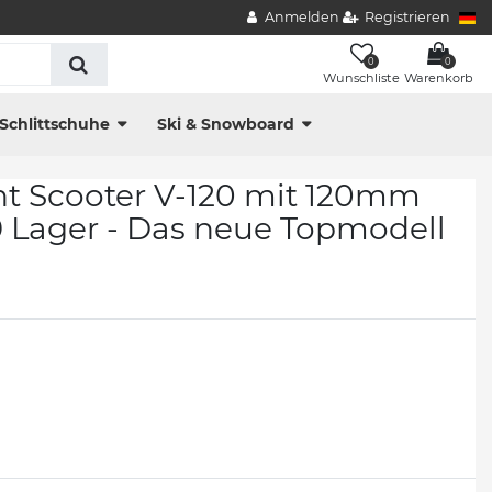
Anmelden
Registrieren
0
0
Wunschliste
Warenkorb
Schlittschuhe
Ski & Snowboard
nt Scooter V-120 mit 120mm
9 Lager - Das neue Topmodell
!