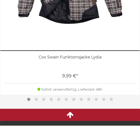
Cox Swain Funktionsjacke Lydia
9,99 €*
Sofort versandfertig, Lieferzeit 48h