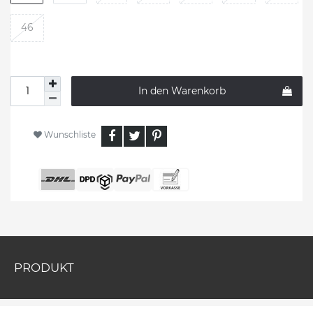
46
In den Warenkorb
Wunschliste
PRODUKT