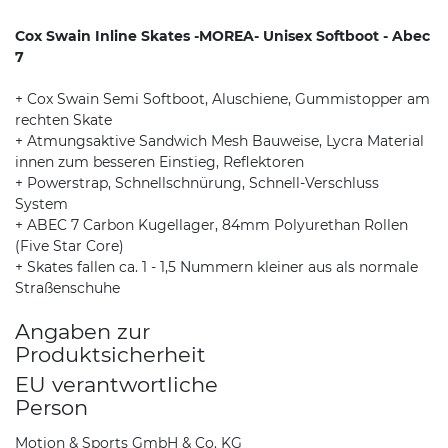
Cox Swain Inline Skates -MOREA- Unisex Softboot - Abec
7
+ Cox Swain Semi Softboot, Aluschiene, Gummistopper am
rechten Skate
+ Atmungsaktive Sandwich Mesh Bauweise, Lycra Material
innen zum besseren Einstieg, Reflektoren
+ Powerstrap, Schnellschnürung, Schnell-Verschluss
System
+ ABEC 7 Carbon Kugellager, 84mm Polyurethan Rollen
(Five Star Core)
+ Skates fallen ca. 1 - 1,5 Nummern kleiner aus als normale
Straßenschuhe
Angaben zur
Produktsicherheit
EU verantwortliche
Person
Motion & Sports GmbH & Co. KG