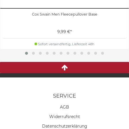
Cox Swain Men Fleecepullover Base
9,99 €*
Sofort versandfertig, Lieferzeit 48h
SERVICE
AGB
Widerrufs­recht
Daten­schutz­erklärung