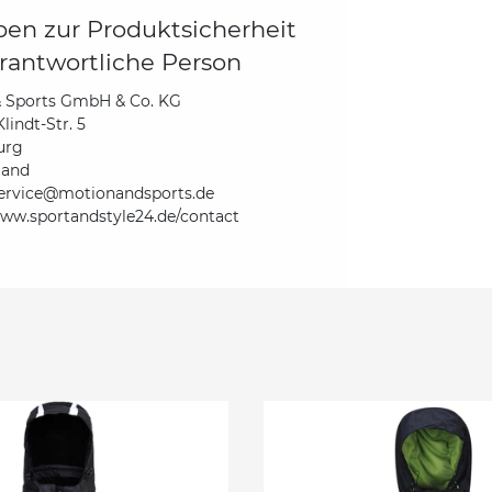
en zur Produktsicherheit
rantwortliche Person
& Sports GmbH & Co. KG
lindt-Str. 5
urg
land
ervice@motionandsports.de
www.sportandstyle24.de/contact