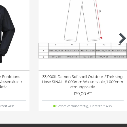
 Funktions
33,000ft Damen Softshell Outdoor-/ Trekking
assersäule +
Hose SINAI - 8.000mm Wassersäule, 1.000mm
ktiv
atmungsaktiv
129,00 €*
erzeit 48h
Sofort versandfertig, Lieferzeit 48h