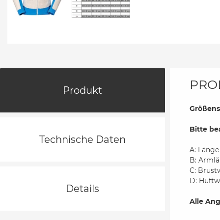
PRO
Produkt
Größens
Bitte be
Technische Daten
A: Länge
B: Armlä
C: Brust
D: Hüftw
Details
Alle Ang