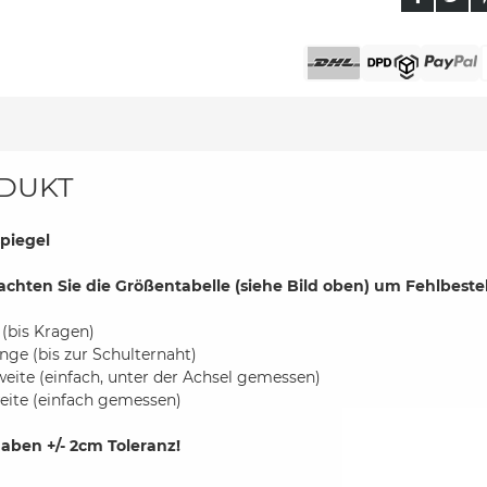
DUKT
piegel
achten Sie die Größentabelle (siehe Bild oben) um Fehlbest
 (bis Kragen)
nge (bis zur Schulternaht)
weite (einfach, unter der Achsel gemessen)
eite (einfach gemessen)
aben +/- 2cm Toleranz!