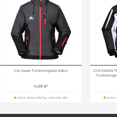
Cox Swain Funktionsjacke Kabru
COX SWAIN Ti
Funktionsj
14,99 €*
Sofort versandfertig, Lieferzeit 48h
Sofort 