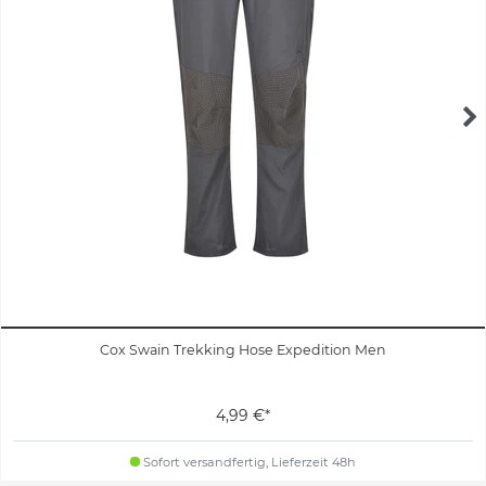
Cox Swain Trekking Hose Expedition Men
4,99 €*
Sofort versandfertig, Lieferzeit 48h