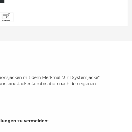
nktionsjacken mit dem Merkmal "3in1 Systemjacke"
 kann eine Jackenkombination nach den eigenen
ellungen zu vermeiden: