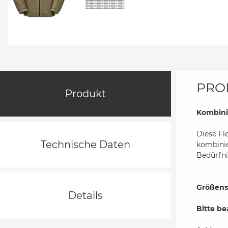
PRO
Produkt
Kombini
Diese Fl
Technische Daten
kombinie
Bedürfn
Größens
Details
Bitte be