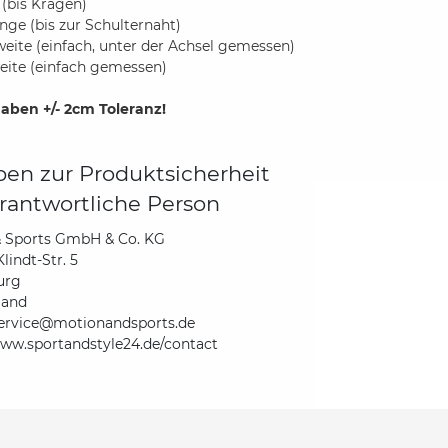
 (bis Kragen)
nge (bis zur Schulternaht)
weite (einfach, unter der Achsel gemessen)
eite (einfach gemessen)
aben +/- 2cm Toleranz!
en zur Produktsicherheit
rantwortliche Person
& Sports GmbH & Co. KG
lindt-Str. 5
urg
land
ervice@motionandsports.de
www.sportandstyle24.de/contact