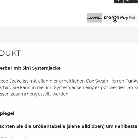
DUKT
erbar mit 3in1 Systemjacke
eece-Jacke ist mit allen hier erhältlichen Cox Swain Herren Fu
rbar. Sie kann in die 3in1 Systemjacken eingezippt werden. So
issen zusammengestellt werden.
piegel
achten Sie die Größentabelle (siehe Bild oben) um Fehlbest