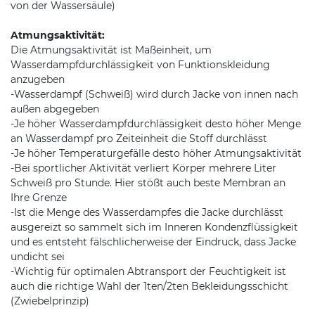
von der Wassersäule)
Atmungsaktivität:
Die Atmungsaktivität ist Maßeinheit, um
Wasserdampfdurchlässigkeit von Funktionskleidung
anzugeben
-Wasserdampf (Schweiß) wird durch Jacke von innen nach
außen abgegeben
-Je höher Wasserdampfdurchlässigkeit desto höher Menge
an Wasserdampf pro Zeiteinheit die Stoff durchlässt
-Je höher Temperaturgefälle desto höher Atmungsaktivität
-Bei sportlicher Aktivität verliert Körper mehrere Liter
Schweiß pro Stunde. Hier stößt auch beste Membran an
Ihre Grenze
-Ist die Menge des Wasserdampfes die Jacke durchlässt
ausgereizt so sammelt sich im Inneren Kondenzflüssigkeit
und es entsteht fälschlicherweise der Eindruck, dass Jacke
undicht sei
-Wichtig für optimalen Abtransport der Feuchtigkeit ist
auch die richtige Wahl der 1ten/2ten Bekleidungsschicht
(Zwiebelprinzip)