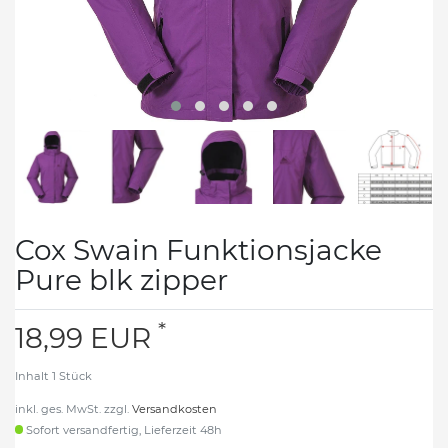
Cox Swain Funktionsjacke
Pure blk zipper
*
18,99 EUR
Inhalt
1
Stück
inkl. ges. MwSt. zzgl.
Versandkosten
Sofort versandfertig, Lieferzeit 48h