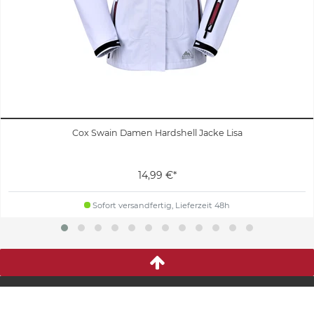
Cox Swain Damen Hardshell Jacke Lisa
14,99 €*
Sofort versandfertig, Lieferzeit 48h