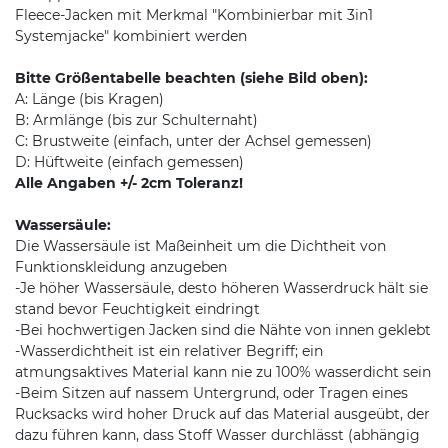
Fleece-Jacken mit Merkmal "Kombinierbar mit 3in1
Systemjacke" kombiniert werden
Bitte Größentabelle beachten (siehe Bild oben):
A: Länge (bis Kragen)
B: Armlänge (bis zur Schulternaht)
C: Brustweite (einfach, unter der Achsel gemessen)
D: Hüftweite (einfach gemessen)
Alle Angaben +/- 2cm Toleranz!
Wassersäule:
Die Wassersäule ist Maßeinheit um die Dichtheit von
Funktionskleidung anzugeben
-Je höher Wassersäule, desto höheren Wasserdruck hält sie
stand bevor Feuchtigkeit eindringt
-Bei hochwertigen Jacken sind die Nähte von innen geklebt
-Wasserdichtheit ist ein relativer Begriff; ein
atmungsaktives Material kann nie zu 100% wasserdicht sein
-Beim Sitzen auf nassem Untergrund, oder Tragen eines
Rucksacks wird hoher Druck auf das Material ausgeübt, der
dazu führen kann, dass Stoff Wasser durchlässt (abhängig