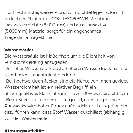
Hochtechnische, wasser-/ und winddichteRegenjacke mit
verklebten Nähtenmit COX-TEX0805WB Membran.
Das wasserdichte (8.000mm) und atmungsaktive
(5.000mm) Material sorgt für ein angenehmes
Trageklima.Trageklima.
Wassersäule:
Die Wassersäule ist Maßeinheit um die Dichtheit von
Funktionskleidung anzugeben
-Je höher Wassersäule, desto höheren Wasserdruck hält sie
stand bevor Feuchtigkeit eindringt
-Bei hochwertigen Jacken sind die Nähte von innen geklebt
-Wasserdichtheit ist ein relativer Begriff; ein
atmungsaktives Material kann nie zu 100% wasserdicht sein
-Beim Sitzen auf nassem Untergrund, oder Tragen eines
Rucksacks wird hoher Druck auf das Material ausgeübt, der
dazu führen kann, dass Stoff Wasser durchlässt (abhängig
von der Wassersäule)
Atmungsaktivität: