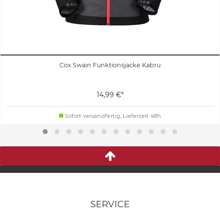
Cox Swain Funktionsjacke Kabru
14,99 €*
Sofort versandfertig, Lieferzeit 48h
SERVICE