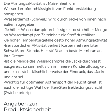
Die Atmungsaktivität ist Maßeinheit, um
Wasserdampfdurchlässigkeit von Funktionskleidung
anzugeben
-Wasserdampf (Schweiß) wird durch Jacke von innen nach
außen abgegeben
-Je höher Wasserdampfdurchlässigkeit desto höher Menge
an Wasserdampf pro Zeiteinheit die Stoff durchlässt
-Je höher Temperaturgefälle desto höher Atmungsaktivität
-Bei sportlicher Aktivität verliert Körper mehrere Liter
Schweiß pro Stunde. Hier stößt auch beste Membran an
Ihre Grenze
-Ist die Menge des Wasserdampfes die Jacke durchlässt
ausgereizt so sammelt sich im Inneren Kondenzflüssigkeit
und es entsteht fälschlicherweise der Eindruck, dass Jacke
undicht sei
-Wichtig für optimalen Abtransport der Feuchtigkeit ist
auch die richtige Wahl der 1ten/2ten Bekleidungsschicht
(Zwiebelprinzip)
Angaben zur
Produktsicherheit