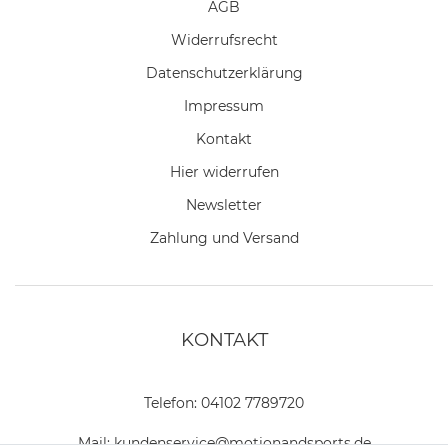
AGB
Widerrufs­recht
Daten­schutz­erklärung
Impressum
Kontakt
Hier widerrufen
Newsletter
Zahlung und Versand
KONTAKT
Telefon:
04102 7789720
Mail:
kundenservice@motionandsports.de