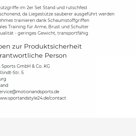
tützgriffe im 2er Set Stand und rutschfest
schonend, da Liegestütze sauberer ausgeführt werden
hmes trainieren dank Schaumstoffgriffen
les Training für Arme, Brust und Schulter
ualität - geringes Gewicht, transportfähig
en zur Produktsicherheit
rantwortliche Person
& Sports GmbH & Co. KG
lindt-Str. 5
urg
land
ervice@motionandsports.de
www.sportandstyle24.de/contact