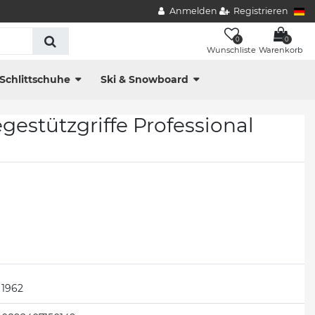
Anmelden
Registrieren
0
0
Wunschliste
Warenkorb
Schlittschuhe
Ski & Snowboard
estützgriffe Professional
1962