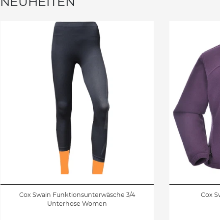
NEUHEITEN
Cox Swain Funktionsunterwäsche 3/4
Cox S
Unterhose Women