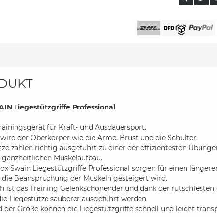
DUKT
N Liegestützgriffe Professional
Trainingsgerät für Kraft- und Ausdauersport.
t wird der Oberkörper wie die Arme, Brust und die Schulter.
tze zählen richtig ausgeführt zu einer der effizientesten Übunge
n ganzheitlichen Muskelaufbau.
ox Swain Liegestützgriffe Professional sorgen für einen länge
die Beanspruchung der Muskeln gesteigert wird.
ch ist das Training Gelenkschonender und dank der rutschfeste
ie Liegestütze sauberer ausgeführt werden.
 der Größe können die Liegestützgriffe schnell und leicht trans