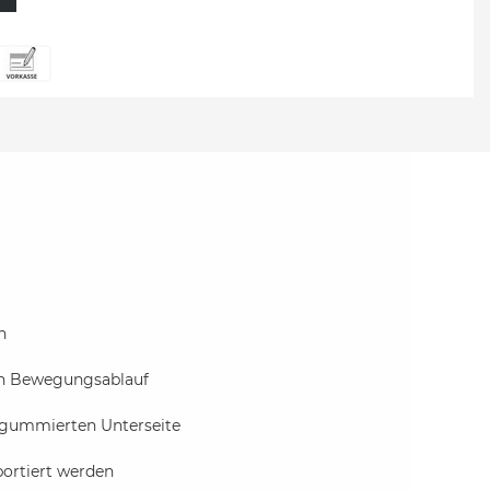
n
ren Bewegungsablauf
n gummierten Unterseite
portiert werden