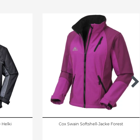
 Helki
Cox Swain Softshell-Jacke Forest