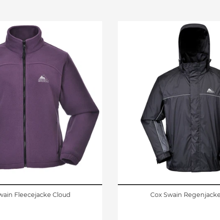
wain Fleecejacke Cloud
Cox Swain Regenjacke