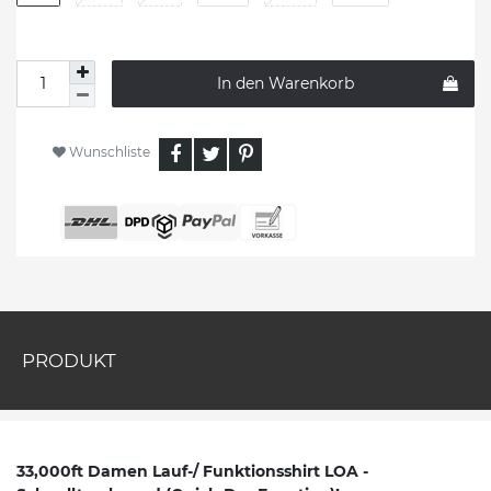
In den Warenkorb
Wunschliste
PRODUKT
33,000ft Damen Lauf-/ Funktionsshirt LOA -