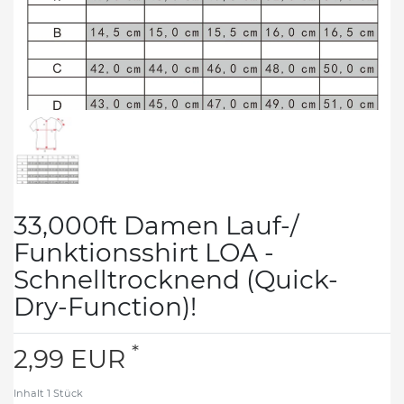
33,000ft Damen Lauf-/
Funktionsshirt LOA -
Schnelltrocknend (Quick-
Dry-Function)!
*
2,99 EUR
Inhalt
1
Stück