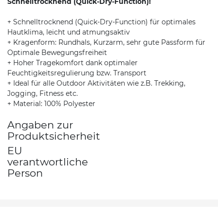
Schnelltrocknend (Quick-Dry-Function)!
+ Schnelltrocknend (Quick-Dry-Function) für optimales
Hautklima, leicht und atmungsaktiv
+ Kragenform: Rundhals, Kurzarm, sehr gute Passform für
Optimale Bewegungsfreiheit
+ Hoher Tragekomfort dank optimaler
Feuchtigkeitsregulierung bzw. Transport
+ Ideal für alle Outdoor Aktivitäten wie z.B. Trekking,
Jogging, Fitness etc.
+ Material: 100% Polyester
Angaben zur
Produktsicherheit
EU
verantwortliche
Person