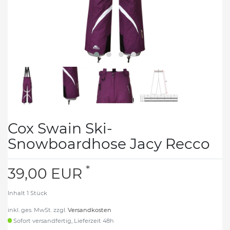
Cox Swain Ski-
Snowboardhose Jacy Recco
*
39,00 EUR
Inhalt
1
Stück
inkl. ges. MwSt. zzgl.
Versandkosten
Sofort versandfertig, Lieferzeit 48h