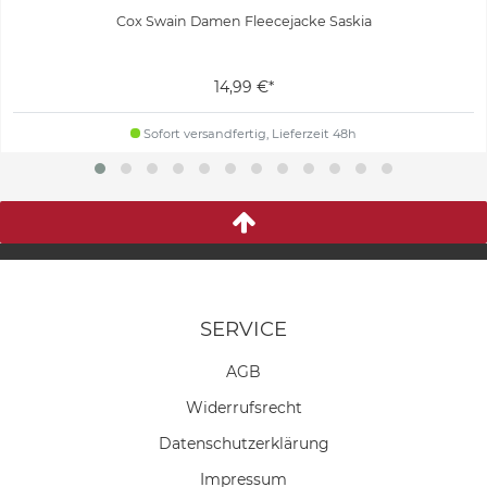
Cox Swain Damen Fleecejacke Saskia
14,99 €*
Sofort versandfertig, Lieferzeit 48h
SERVICE
AGB
Widerrufs­recht
Daten­schutz­erklärung
Impressum