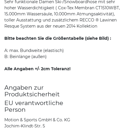
Sehr funktionale Damen Ski-/Snowboardhose mit sehr
hoher Wasserdichtigkeit ( Cox-Tex Membran CT1510WBT,
15.000mm Wassersäule, 10.000mm Atmungsaktivität),
toller Ausstattung und zusätzlichem RECCO ® Lawinen
Resque System aus der neuen 2014 Kollektion
Bitte beachten Sie die Größentabelle (siehe Bild) :
A: max. Bundweite (elastisch)
B: Beinlänge (außen)
Alle Angaben +/- 2cm Toleranz!
Angaben zur
Produktsicherheit
EU verantwortliche
Person
Motion & Sports GmbH & Co. KG
Jochim-Klindt-Str. 5