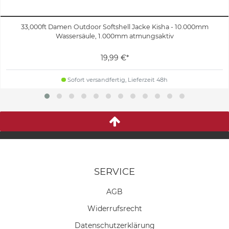
33,000ft Damen Outdoor Softshell Jacke Kisha - 10.000mm
Wassersäule, 1.000mm atmungsaktiv
19,99 €*
Sofort versandfertig, Lieferzeit 48h
SERVICE
AGB
Widerrufs­recht
Daten­schutz­erklärung