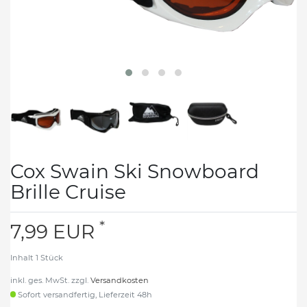
Cox Swain Ski Snowboard
Brille Cruise
*
7,99 EUR
Inhalt
1
Stück
inkl. ges. MwSt. zzgl.
Versandkosten
Sofort versandfertig, Lieferzeit 48h