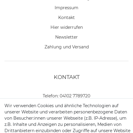
Impressum
Kontakt
Hier widerrufen
Newsletter
Zahlung und Versand
KONTAKT
Telefon:
04102 7789720
Wir verwenden Cookies und ähnliche Technologien auf
Mail:
kundenservice@motionandsports.de
unserer Website und verarbeiten personenbezogene Daten
von Besucher:innen unserer Webseite (z.B. IP-Adresse), um
Jochim-Klindt-Str. 5
z.B. Inhalte und Anzeigen zu personalisieren, Medien von
22926 Ahrensburg
Drittanbietern einzubinden oder Zugriffe auf unsere Website