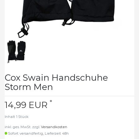
Cox Swain Handschuhe
Storm Men
*
14,99 EUR
Inhalt
1
Stück
inkl. ges. MwSt. zzgl.
Versandkosten
Sofort versandfertig, Lieferzeit 48h