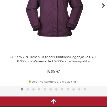
COX SWAIN Damen Outdoor Funktions Regenjacke GALE
8.000mm Wassersäule + 5.000mm atmungsaktiv
18,99 €*
Sofort versandfertig, Lieferzeit 48h