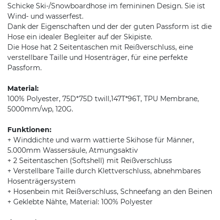
Schicke Ski-/Snowboardhose im femininen Design. Sie ist
Wind- und wasserfest.
Dank der Eigenschaften und der der guten Passform ist die
Hose ein idealer Begleiter auf der Skipiste.
Die Hose hat 2 Seitentaschen mit Reißverschluss, eine
verstellbare Taille und Hosenträger, für eine perfekte
Passform.
Material:
100% Polyester, 75D*75D twill,147T*96T, TPU Membrane,
5000mm/wp, 120G.
Funktionen:
+ Winddichte und warm wattierte Skihose für Männer,
5.000mm Wassersäule, Atmungsaktiv
+ 2 Seitentaschen (Softshell) mit Reißverschluss
+ Verstellbare Taille durch Klettverschluss, abnehmbares
Hosenträgersystem
+ Hosenbein mit Reißverschluss, Schneefang an den Beinen
+ Geklebte Nähte, Material: 100% Polyester