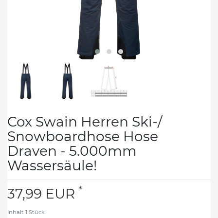
Cox Swain Herren Ski-/
Snowboardhose Hose
Draven - 5.000mm
Wassersäule!
*
37,99 EUR
Inhalt
1
Stück