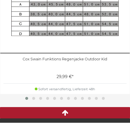
Cox Swain Funktions Regenjacke Outdoor Kid
29,99 €*
Sofort versandfertig, Lieferzeit 48h