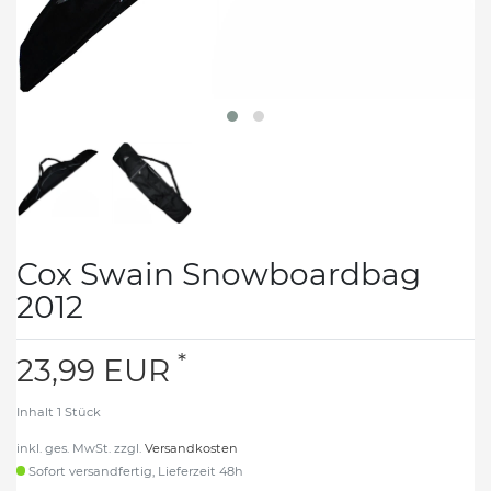
Cox Swain Snowboardbag
2012
*
23,99 EUR
Inhalt
1
Stück
inkl. ges. MwSt. zzgl.
Versandkosten
Sofort versandfertig, Lieferzeit 48h