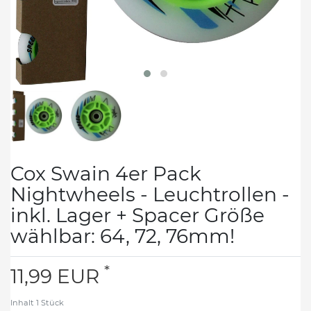
Cox Swain 4er Pack
Nightwheels - Leuchtrollen -
inkl. Lager + Spacer Größe
wählbar: 64, 72, 76mm!
*
11,99 EUR
Inhalt
1
Stück