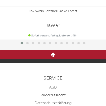
Cox Swain Softshell-Jacke Forest
18,99 €*
Sofort versandfertig, Lieferzeit 48h
SERVICE
AGB
Widerrufs­recht
Daten­schutz­erklärung