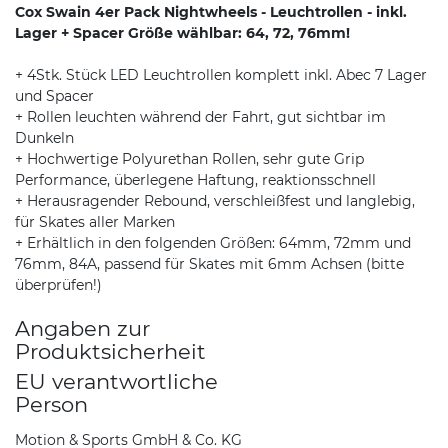
Cox Swain 4er Pack Nightwheels - Leuchtrollen - inkl.
Lager + Spacer Größe wählbar: 64, 72, 76mm!
+ 4Stk. Stück LED Leuchtrollen komplett inkl. Abec 7 Lager
und Spacer
+ Rollen leuchten während der Fahrt, gut sichtbar im
Dunkeln
+ Hochwertige Polyurethan Rollen, sehr gute Grip
Performance, überlegene Haftung, reaktionsschnell
+ Herausragender Rebound, verschleißfest und langlebig,
für Skates aller Marken
+ Erhältlich in den folgenden Größen: 64mm, 72mm und
76mm, 84A, passend für Skates mit 6mm Achsen (bitte
überprüfen!)
Angaben zur
Produktsicherheit
EU verantwortliche
Person
Motion & Sports GmbH & Co. KG