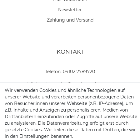
Newsletter
Zahlung und Versand
KONTAKT
Telefon:
04102 7789720
Mail:
kundenservice@motionandsports.de
Wir verwenden Cookies und ähnliche Technologien auf
Jochim-Klindt-Str. 5
unserer Website und verarbeiten personenbezogene Daten
22926 Ahrensburg
von Besucher:innen unserer Webseite (z.B. IP-Adresse), um
z.B. Inhalte und Anzeigen zu personalisieren, Medien von
Drittanbietern einzubinden oder Zugriffe auf unsere Website
zu analysieren. Die Datenverarbeitung erfolgt erst durch
gesetzte Cookies. Wir teilen diese Daten mit Dritten, die wir
in den Einstellungen benennen.