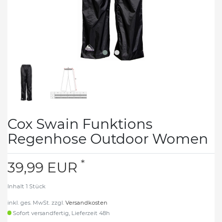
Cox Swain Funktions
Regenhose Outdoor Women
*
39,99 EUR
Inhalt
1
Stück
inkl. ges. MwSt. zzgl.
Versandkosten
Sofort versandfertig, Lieferzeit 48h