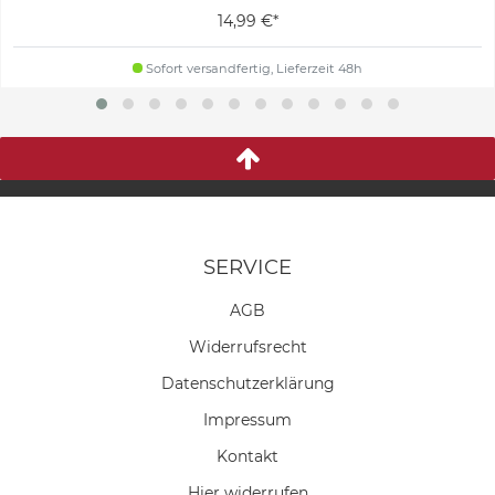
14,99 €*
Sofort versandfertig, Lieferzeit 48h
SERVICE
AGB
Widerrufs­recht
Daten­schutz­erklärung
Impressum
Kontakt
Hier widerrufen