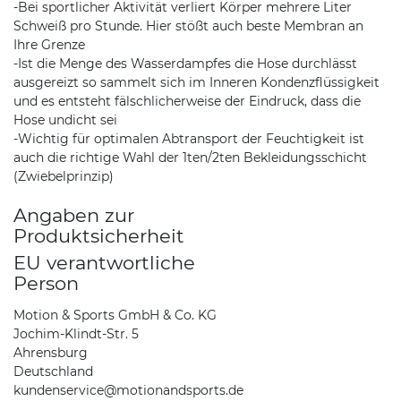
-Bei sportlicher Aktivität verliert Körper mehrere Liter
Schweiß pro Stunde. Hier stößt auch beste Membran an
Ihre Grenze
-Ist die Menge des Wasserdampfes die Hose durchlässt
ausgereizt so sammelt sich im Inneren Kondenzflüssigkeit
und es entsteht fälschlicherweise der Eindruck, dass die
Hose undicht sei
-Wichtig für optimalen Abtransport der Feuchtigkeit ist
auch die richtige Wahl der 1ten/2ten Bekleidungsschicht
(Zwiebelprinzip)
Angaben zur
Produktsicherheit
EU verantwortliche
Person
Motion & Sports GmbH & Co. KG
Jochim-Klindt-Str. 5
Ahrensburg
Deutschland
kundenservice@motionandsports.de