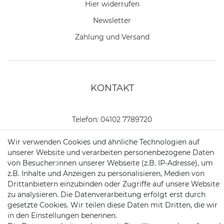
Hier widerrufen
Newsletter
Zahlung und Versand
KONTAKT
Telefon:
04102 7789720
Mail:
kundenservice@motionandsports.de
Wir verwenden Cookies und ähnliche Technologien auf
unserer Website und verarbeiten personenbezogene Daten
Jochim-Klindt-Str. 5
von Besucher:innen unserer Webseite (z.B. IP-Adresse), um
22926 Ahrensburg
z.B. Inhalte und Anzeigen zu personalisieren, Medien von
Drittanbietern einzubinden oder Zugriffe auf unsere Website
zu analysieren. Die Datenverarbeitung erfolgt erst durch
gesetzte Cookies. Wir teilen diese Daten mit Dritten, die wir
in den Einstellungen benennen.