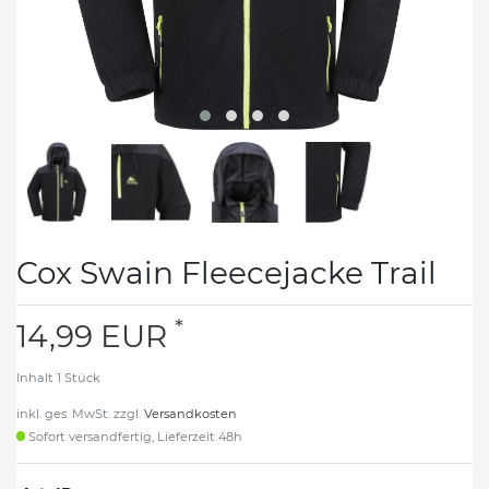
Cox Swain Fleecejacke Trail
*
14,99 EUR
Inhalt
1
Stück
inkl. ges. MwSt. zzgl.
Versandkosten
Sofort versandfertig, Lieferzeit 48h