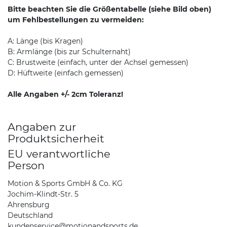
Bitte beachten Sie die Größentabelle (siehe Bild oben)
um Fehlbestellungen zu vermeiden:
A: Länge (bis Kragen)
B: Armlänge (bis zur Schulternaht)
C: Brustweite (einfach, unter der Achsel gemessen)
D: Hüftweite (einfach gemessen)
Alle Angaben +/- 2cm Toleranz!
Angaben zur
Produktsicherheit
EU verantwortliche
Person
Motion & Sports GmbH & Co. KG
Jochim-Klindt-Str. 5
Ahrensburg
Deutschland
kundenservice@motionandsports.de