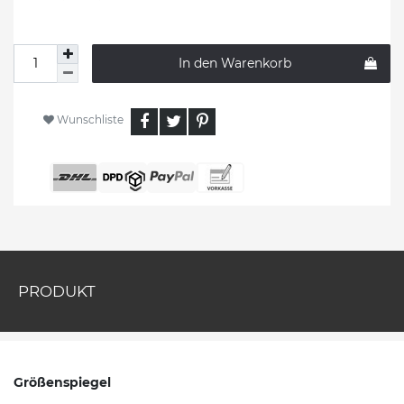
In den Warenkorb
Wunschliste
PRODUKT
Größenspiegel