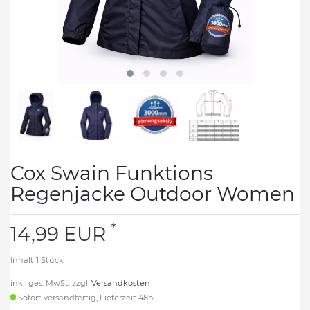
Cox Swain Funktions
Regenjacke Outdoor Women
*
14,99 EUR
Inhalt
1
Stück
inkl. ges. MwSt. zzgl.
Versandkosten
Sofort versandfertig, Lieferzeit 48h