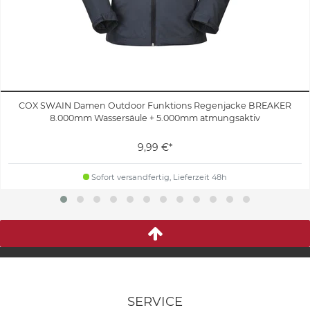
COX SWAIN Damen Outdoor Funktions Regenjacke BREAKER
8.000mm Wassersäule + 5.000mm atmungsaktiv
9,99 €*
Sofort versandfertig, Lieferzeit 48h
SERVICE