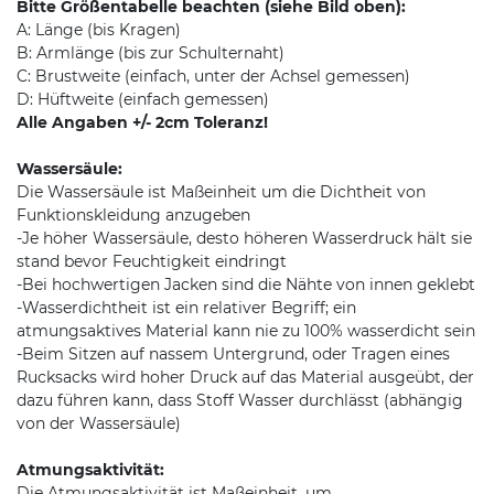
Bitte Größentabelle beachten (siehe Bild oben):
A: Länge (bis Kragen)
B: Armlänge (bis zur Schulternaht)
C: Brustweite (einfach, unter der Achsel gemessen)
D: Hüftweite (einfach gemessen)
Alle Angaben +/- 2cm Toleranz!
Wassersäule:
Die Wassersäule ist Maßeinheit um die Dichtheit von
Funktionskleidung anzugeben
-Je höher Wassersäule, desto höheren Wasserdruck hält sie
stand bevor Feuchtigkeit eindringt
-Bei hochwertigen Jacken sind die Nähte von innen geklebt
-Wasserdichtheit ist ein relativer Begriff; ein
atmungsaktives Material kann nie zu 100% wasserdicht sein
-Beim Sitzen auf nassem Untergrund, oder Tragen eines
Rucksacks wird hoher Druck auf das Material ausgeübt, der
dazu führen kann, dass Stoff Wasser durchlässt (abhängig
von der Wassersäule)
Atmungsaktivität:
Die Atmungsaktivität ist Maßeinheit, um