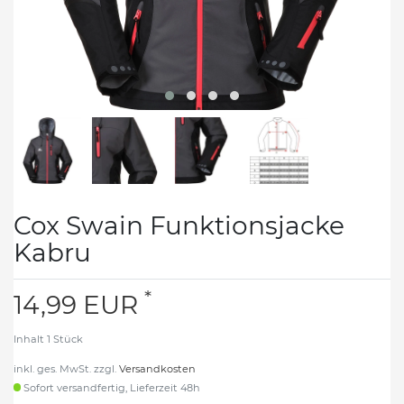
Cox Swain Funktionsjacke
Kabru
*
14,99 EUR
Inhalt
1
Stück
inkl. ges. MwSt. zzgl.
Versandkosten
Sofort versandfertig, Lieferzeit 48h