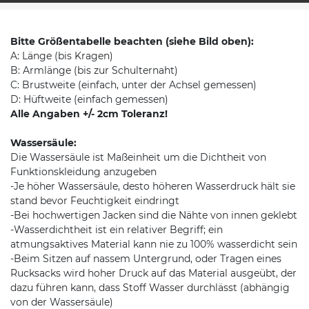
Bitte Größentabelle beachten (siehe Bild oben):
A: Länge (bis Kragen)
B: Armlänge (bis zur Schulternaht)
C: Brustweite (einfach, unter der Achsel gemessen)
D: Hüftweite (einfach gemessen)
Alle Angaben +/- 2cm Toleranz!
Wassersäule:
Die Wassersäule ist Maßeinheit um die Dichtheit von
Funktionskleidung anzugeben
-Je höher Wassersäule, desto höheren Wasserdruck hält sie
stand bevor Feuchtigkeit eindringt
-Bei hochwertigen Jacken sind die Nähte von innen geklebt
-Wasserdichtheit ist ein relativer Begriff; ein
atmungsaktives Material kann nie zu 100% wasserdicht sein
-Beim Sitzen auf nassem Untergrund, oder Tragen eines
Rucksacks wird hoher Druck auf das Material ausgeübt, der
dazu führen kann, dass Stoff Wasser durchlässt (abhängig
von der Wassersäule)