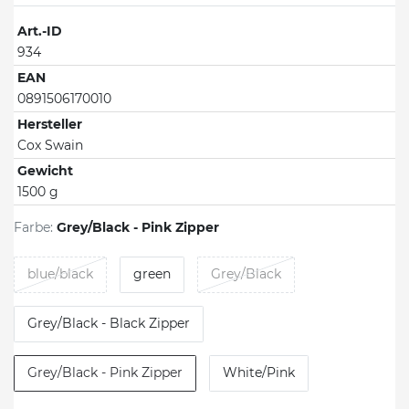
Art.-ID
934
EAN
0891506170010
Hersteller
Cox Swain
Gewicht
1500 g
Farbe:
Grey/Black - Pink Zipper
blue/black
green
Grey/Black
Grey/Black - Black Zipper
Grey/Black - Pink Zipper
White/Pink