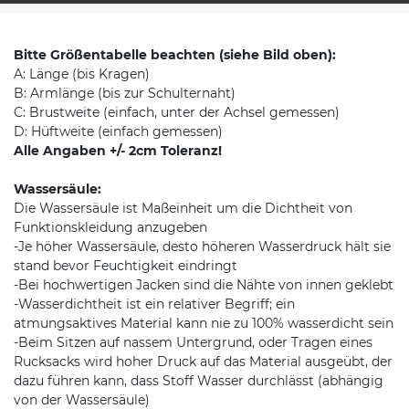
Bitte Größentabelle beachten (siehe Bild oben):
A: Länge (bis Kragen)
B: Armlänge (bis zur Schulternaht)
C: Brustweite (einfach, unter der Achsel gemessen)
D: Hüftweite (einfach gemessen)
Alle Angaben +/- 2cm Toleranz!
Wassersäule:
Die Wassersäule ist Maßeinheit um die Dichtheit von
Funktionskleidung anzugeben
-Je höher Wassersäule, desto höheren Wasserdruck hält sie
stand bevor Feuchtigkeit eindringt
-Bei hochwertigen Jacken sind die Nähte von innen geklebt
-Wasserdichtheit ist ein relativer Begriff; ein
atmungsaktives Material kann nie zu 100% wasserdicht sein
-Beim Sitzen auf nassem Untergrund, oder Tragen eines
Rucksacks wird hoher Druck auf das Material ausgeübt, der
dazu führen kann, dass Stoff Wasser durchlässt (abhängig
von der Wassersäule)