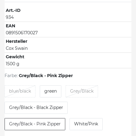
Art.-ID
934
EAN
0891506170027
Hersteller
Cox Swain
Gewicht
1500 g
Farbe:
Grey/Black - Pink Zipper
blue/black
green
Grey/Black
Grey/Black - Black Zipper
Grey/Black - Pink Zipper
White/Pink