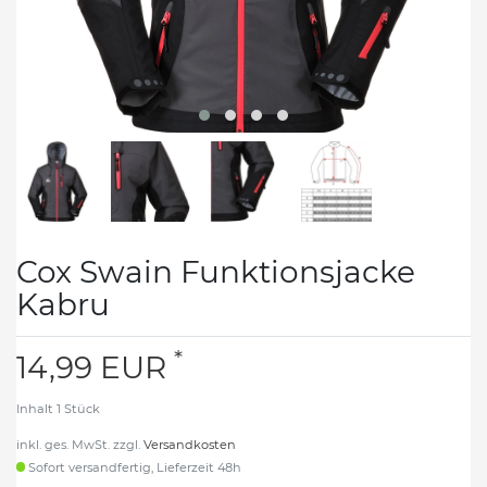
Cox Swain Funktionsjacke
Kabru
*
14,99 EUR
Inhalt
1
Stück
inkl. ges. MwSt. zzgl.
Versandkosten
Sofort versandfertig, Lieferzeit 48h