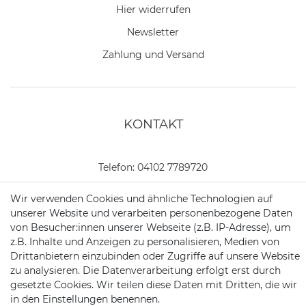
Hier widerrufen
Newsletter
Zahlung und Versand
KONTAKT
Telefon:
04102 7789720
Mail:
kundenservice@motionandsports.de
Wir verwenden Cookies und ähnliche Technologien auf
unserer Website und verarbeiten personenbezogene Daten
Jochim-Klindt-Str. 5
von Besucher:innen unserer Webseite (z.B. IP-Adresse), um
22926 Ahrensburg
z.B. Inhalte und Anzeigen zu personalisieren, Medien von
Drittanbietern einzubinden oder Zugriffe auf unsere Website
zu analysieren. Die Datenverarbeitung erfolgt erst durch
gesetzte Cookies. Wir teilen diese Daten mit Dritten, die wir
in den Einstellungen benennen.