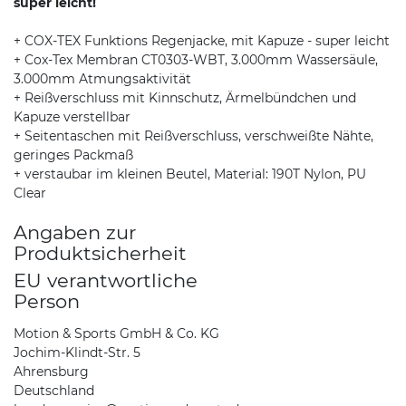
super leicht!
+ COX-TEX Funktions Regenjacke, mit Kapuze - super leicht
+ Cox-Tex Membran CT0303-WBT, 3.000mm Wassersäule,
3.000mm Atmungsaktivität
+ Reißverschluss mit Kinnschutz, Ärmelbündchen und
Kapuze verstellbar
+ Seitentaschen mit Reißverschluss, verschweißte Nähte,
geringes Packmaß
+ verstaubar im kleinen Beutel, Material: 190T Nylon, PU
Clear
Angaben zur
Produktsicherheit
EU verantwortliche
Person
Motion & Sports GmbH & Co. KG
Jochim-Klindt-Str. 5
Ahrensburg
Deutschland