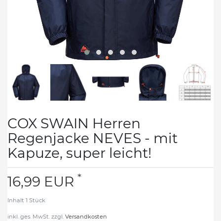
COX SWAIN Herren
Regenjacke NEVES - mit
Kapuze, super leicht!
*
16,99 EUR
Inhalt
1
Stück
inkl. ges. MwSt. zzgl.
Versandkosten