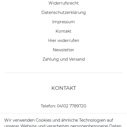
Widerrufs­recht
Daten­schutz­erklärung
Impressum
Kontakt
Hier widerrufen
Newsletter
Zahlung und Versand
KONTAKT
Telefon:
04102 7789720
Mail:
kundenservice@motionandsports.de
Wir verwenden Cookies und ähnliche Technologien auf
unserer Website und verarbeiten personenbezogene Daten