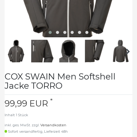
COX SWAIN Men Softshell
Jacke TORRO
*
99,99 EUR
Inhalt
1
Stück
inkl. ges. MwSt. zzgl.
Versandkosten
Sofort versandfertig, Lieferzeit 48h