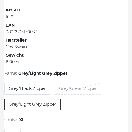
Art.-ID
1672
EAN
0890503130034
Hersteller
Cox Swain
Gewicht
1500 g
Farbe:
Grey/Light Grey Zipper
Grey/Black Zipper
Grey/Green Zipper
Grey/Light Grey Zipper
Größe:
XL