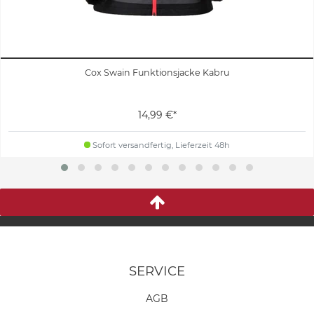
Cox Swain Funktionsjacke Kabru
14,99 €*
Sofort versandfertig, Lieferzeit 48h
SERVICE
AGB