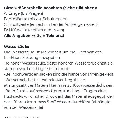
Bitte Größentabelle beachten (siehe Bild oben):
A: Länge (bis Kragen)
B: Armlänge (bis zur Schulternaht)
C: Brustweite (einfach, unter der Achsel gemessen)
D: Hüftweite (einfach gemessen)
Alle Angaben +/- 2cm Toleranz!
Wassersäule:
Die Wassersäule ist Maßeinheit um die Dichtheit von
Funktionskleidung anzugeben
-Je höher Wassersäule, desto höheren Wasserdruck hält sie
stand bevor Feuchtigkeit eindringt
-Bei hochwertigen Jacken sind die Nähte von innen geklebt
-Wasserdichtheit ist ein relativer Begriff; ein
atmungsaktives Material kann nie zu 100% wasserdicht sein
-Beim Sitzen auf nassem Untergrund, oder Tragen eines
Rucksacks wird hoher Druck auf das Material ausgeübt, der
dazu führen kann, dass Stoff Wasser durchlässt (abhängig
von der Wassersäule)