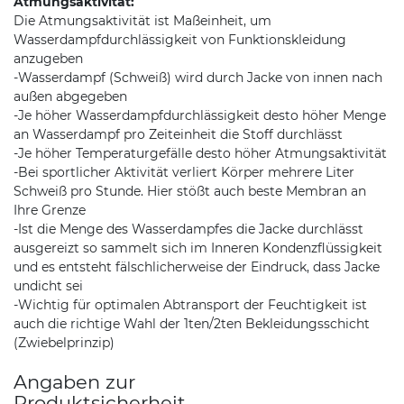
Atmungsaktivität:
Die Atmungsaktivität ist Maßeinheit, um
Wasserdampfdurchlässigkeit von Funktionskleidung
anzugeben
-Wasserdampf (Schweiß) wird durch Jacke von innen nach
außen abgegeben
-Je höher Wasserdampfdurchlässigkeit desto höher Menge
an Wasserdampf pro Zeiteinheit die Stoff durchlässt
-Je höher Temperaturgefälle desto höher Atmungsaktivität
-Bei sportlicher Aktivität verliert Körper mehrere Liter
Schweiß pro Stunde. Hier stößt auch beste Membran an
Ihre Grenze
-Ist die Menge des Wasserdampfes die Jacke durchlässt
ausgereizt so sammelt sich im Inneren Kondenzflüssigkeit
und es entsteht fälschlicherweise der Eindruck, dass Jacke
undicht sei
-Wichtig für optimalen Abtransport der Feuchtigkeit ist
auch die richtige Wahl der 1ten/2ten Bekleidungsschicht
(Zwiebelprinzip)
Angaben zur
Produktsicherheit