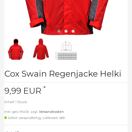
Cox Swain Regenjacke Helki
*
9,99 EUR
Inhalt
1
Stück
inkl. ges. MwSt. zzgl.
Versandkosten
Sofort versandfertig, Lieferzeit 48h