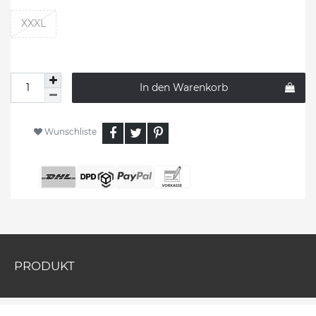
XXXL
In den Warenkorb
Wunschliste
PRODUKT