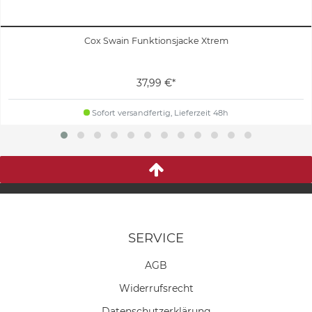
Cox Swain Funktionsjacke Xtrem
37,99 €*
Sofort versandfertig, Lieferzeit 48h
SERVICE
AGB
Widerrufs­recht
Daten­schutz­erklärung