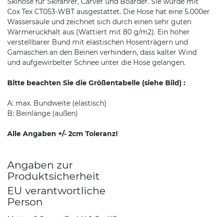
Skihose für Skifahrer, Carver und Boarder. Sie wurde mit
Cox Tex CT053-WBT ausgestattet. Die Hose hat eine 5.000er
Wassersäule und zeichnet sich durch einen sehr guten
Wärmerückhalt aus (Wattiert mit 80 g/m2). Ein hoher
verstellbarer Bund mit elastischen Hosenträgern und
Gamaschen an den Beinen verhindern, dass kalter Wind
und aufgewirbelter Schnee unter die Hose gelangen.
Bitte beachten Sie die Größentabelle (siehe Bild) :
A: max. Bundweite (elastisch)
B: Beinlänge (außen)
Alle Angaben +/- 2cm Toleranz!
Angaben zur
Produktsicherheit
EU verantwortliche
Person