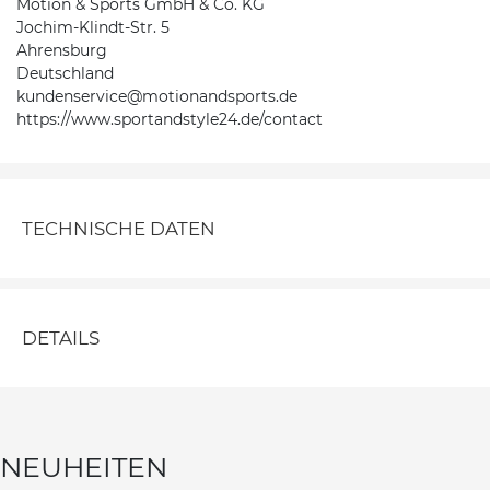
Motion & Sports GmbH & Co. KG
Jochim-Klindt-Str. 5
Ahrensburg
Deutschland
kundenservice@motionandsports.de
https://www.sportandstyle24.de/contact
TECHNISCHE DATEN
DETAILS
NEUHEITEN