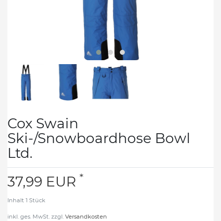
Cox Swain
Ski-/Snowboardhose Bowl
Ltd.
*
37,99 EUR
Inhalt
1
Stück
inkl. ges. MwSt. zzgl.
Versandkosten