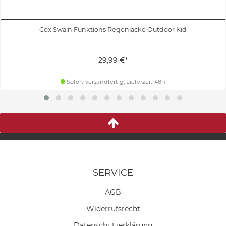
Cox Swain Funktions Regenjacke Outdoor Kid
29,99 €*
Sofort versandfertig, Lieferzeit 48h
SERVICE
AGB
Widerrufs­recht
Daten­schutz­erklärung