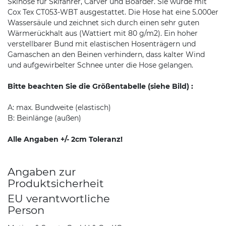
Skihose für Skifahrer, Carver und Boarder. Sie wurde mit
Cox Tex CT053-WBT ausgestattet. Die Hose hat eine 5.000er
Wassersäule und zeichnet sich durch einen sehr guten
Wärmerückhalt aus (Wattiert mit 80 g/m2). Ein hoher
verstellbarer Bund mit elastischen Hosenträgern und
Gamaschen an den Beinen verhindern, dass kalter Wind
und aufgewirbelter Schnee unter die Hose gelangen.
Bitte beachten Sie die Größentabelle (siehe Bild) :
A: max. Bundweite (elastisch)
B: Beinlänge (außen)
Alle Angaben +/- 2cm Toleranz!
Angaben zur
Produktsicherheit
EU verantwortliche
Person