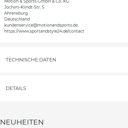
Motion & Sports GmbH & Co. KG
Jochim-Klindt-Str. 5
Ahrensburg
Deutschland
kundenservice@motionandsports.de
https://www.sportandstyle24.de/contact
TECHNISCHE DATEN
DETAILS
NEUHEITEN