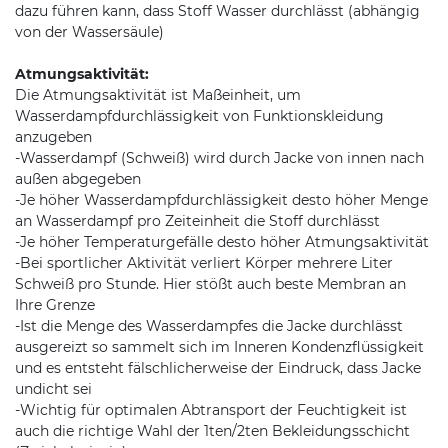
dazu führen kann, dass Stoff Wasser durchlässt (abhängig
von der Wassersäule)
Atmungsaktivität:
Die Atmungsaktivität ist Maßeinheit, um
Wasserdampfdurchlässigkeit von Funktionskleidung
anzugeben
-Wasserdampf (Schweiß) wird durch Jacke von innen nach
außen abgegeben
-Je höher Wasserdampfdurchlässigkeit desto höher Menge
an Wasserdampf pro Zeiteinheit die Stoff durchlässt
-Je höher Temperaturgefälle desto höher Atmungsaktivität
-Bei sportlicher Aktivität verliert Körper mehrere Liter
Schweiß pro Stunde. Hier stößt auch beste Membran an
Ihre Grenze
-Ist die Menge des Wasserdampfes die Jacke durchlässt
ausgereizt so sammelt sich im Inneren Kondenzflüssigkeit
und es entsteht fälschlicherweise der Eindruck, dass Jacke
undicht sei
-Wichtig für optimalen Abtransport der Feuchtigkeit ist
auch die richtige Wahl der 1ten/2ten Bekleidungsschicht