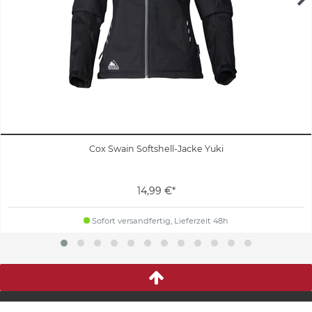
Cox Swain Softshell-Jacke Yuki
14,99 €*
Sofort versandfertig, Lieferzeit 48h