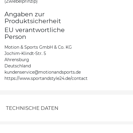
(Zwiebelprinzip)
Angaben zur
Produktsicherheit
EU verantwortliche
Person
Motion & Sports GmbH & Co. KG
Jochim-Klindt-Str. 5
Ahrensburg
Deutschland
kundenservice@motionandsports.de
https://www.sportandstyle24.de/contact
TECHNISCHE DATEN