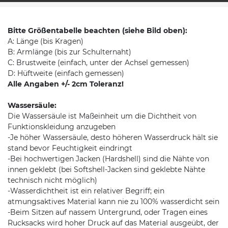
Bitte Größentabelle beachten (siehe Bild oben):
A: Länge (bis Kragen)
B: Armlänge (bis zur Schulternaht)
C: Brustweite (einfach, unter der Achsel gemessen)
D: Hüftweite (einfach gemessen)
Alle Angaben +/- 2cm Toleranz!
Wassersäule:
Die Wassersäule ist Maßeinheit um die Dichtheit von
Funktionskleidung anzugeben
-Je höher Wassersäule, desto höheren Wasserdruck hält sie
stand bevor Feuchtigkeit eindringt
-Bei hochwertigen Jacken (Hardshell) sind die Nähte von
innen geklebt (bei Softshell-Jacken sind geklebte Nähte
technisch nicht möglich)
-Wasserdichtheit ist ein relativer Begriff; ein
atmungsaktives Material kann nie zu 100% wasserdicht sein
-Beim Sitzen auf nassem Untergrund, oder Tragen eines
Rucksacks wird hoher Druck auf das Material ausgeübt, der