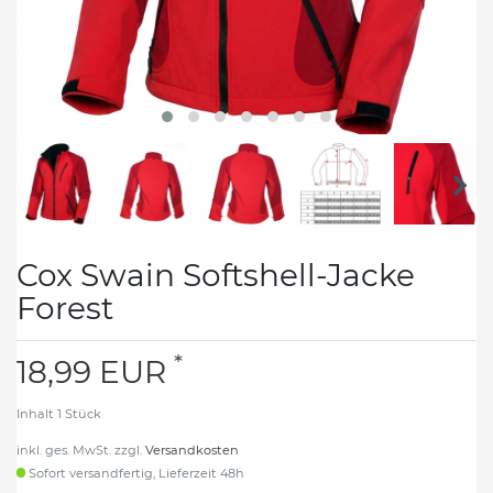
Cox Swain Softshell-Jacke
Forest
*
18,99 EUR
Inhalt
1
Stück
inkl. ges. MwSt. zzgl.
Versandkosten
Sofort versandfertig, Lieferzeit 48h