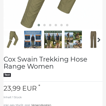
Cox Swain Trekking Hose
Range Women
Test
*
23,99 EUR
Inhalt
1
Stück
inkl. ges. MwSt. zzgl.
Versandkosten