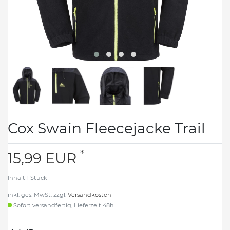
Cox Swain Fleecejacke Trail
*
15,99 EUR
Inhalt
1
Stück
inkl. ges. MwSt. zzgl.
Versandkosten
Sofort versandfertig, Lieferzeit 48h