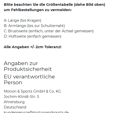
Bitte beachten Sie die Größentabelle (siehe Bild oben)
um Fehlbestellungen zu vermeiden:
A: Länge (bis Kragen)
B: Armlänge (bis zur Schulternaht)
C: Brustweite (einfach, unter der Achsel gemessen)
D: Hüftweite (einfach gemessen)
Alle Angaben +/- 2cm Toleranz!
Angaben zur
Produktsicherheit
EU verantwortliche
Person
Motion & Sports GmbH & Co. KG
Jochim-Klindt-Str. 5
Ahrensburg
Deutschland
kundenservice@motionandsports.de