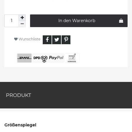
In den Warenkorb
Wunschliste
PRODUKT
Größenspiegel