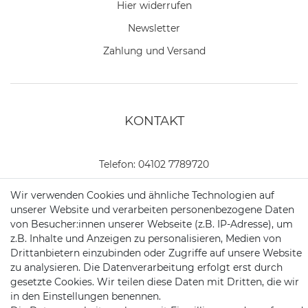
Hier widerrufen
Newsletter
Zahlung und Versand
KONTAKT
Telefon:
04102 7789720
Mail:
kundenservice@motionandsports.de
Wir verwenden Cookies und ähnliche Technologien auf
unserer Website und verarbeiten personenbezogene Daten
Jochim-Klindt-Str. 5
von Besucher:innen unserer Webseite (z.B. IP-Adresse), um
22926 Ahrensburg
z.B. Inhalte und Anzeigen zu personalisieren, Medien von
Drittanbietern einzubinden oder Zugriffe auf unsere Website
zu analysieren. Die Datenverarbeitung erfolgt erst durch
gesetzte Cookies. Wir teilen diese Daten mit Dritten, die wir
in den Einstellungen benennen.