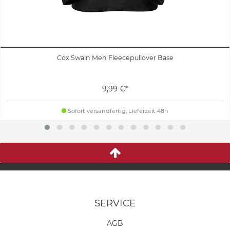
Cox Swain Men Fleecepullover Base
9,99 €*
Sofort versandfertig, Lieferzeit 48h
SERVICE
AGB