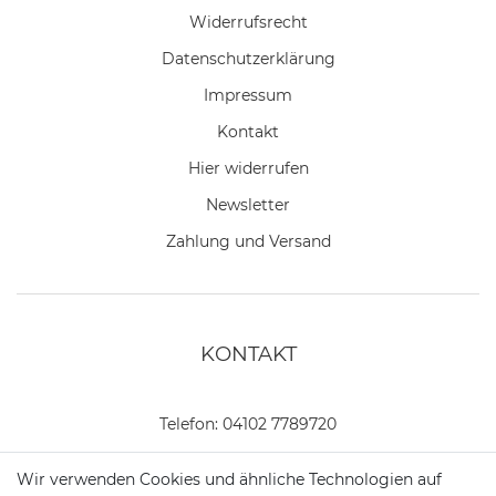
Widerrufs­recht
Daten­schutz­erklärung
Impressum
Kontakt
Hier widerrufen
Newsletter
Zahlung und Versand
KONTAKT
Telefon:
04102 7789720
Mail:
kundenservice@motionandsports.de
Wir verwenden Cookies und ähnliche Technologien auf