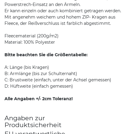
Powerstrech-Einsatz an den Ärmeln.
Er kann einzeln oder auch kombiniert getragen werden.
Mit angenehm weichem und hohem ZIP- Kragen aus
Fleece, der Reißverschluss ist farblich abgestimmt.
Fleecematerial (200g/m2)
Material: 100% Polyester
Bitte beachten Sie die Größentabelle:
A: Länge (bis Kragen)
B: Armlänge (bis zur Schulternaht)
C: Brustweite (einfach, unter der Achsel gemessen)
D: Hüftweite (einfach gemessen)
Alle Angaben +/- 2cm Toleranz!
Angaben zur
Produktsicherheit
EU verantwortliche