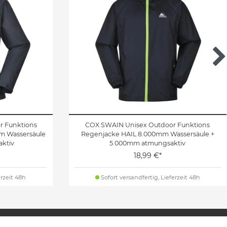
 Funktions
COX SWAIN Unisex Outdoor Funktions
m Wassersäule
Regenjacke HAIL 8.000mm Wassersäule +
ktiv
5.000mm atmungsaktiv
18,99 €*
erzeit 48h
Sofort versandfertig, Lieferzeit 48h