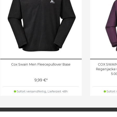
Cox Swain Men Fleecepullover Base
COX SWAIN
Regenjacke 
5.0
9,99 €*
Sofort versandfertig, Lieferzeit 48h
Sofort 