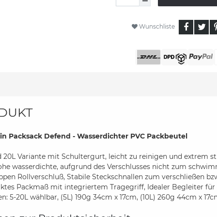
Wunschliste
DUKT
in Packsack Defend - Wasserdichter PVC Packbeutel
d 20L Variante mit Schultergurt, leicht zu reinigen und extrem st
ohe wasserdichte, aufgrund des Verschlusses nicht zum schwi
ippen Rollverschluß, Stabile Steckschnallen zum verschließen bz
tes Packmaß mit integriertem Tragegriff, Idealer Begleiter für
n: 5-20L wählbar, (5L) 190g 34cm x 17cm, (10L) 260g 44cm x 17