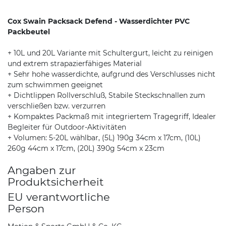
Cox Swain Packsack Defend - Wasserdichter PVC
Packbeutel
+ 10L und 20L Variante mit Schultergurt, leicht zu reinigen
und extrem strapazierfähiges Material
+ Sehr hohe wasserdichte, aufgrund des Verschlusses nicht
zum schwimmen geeignet
+ Dichtlippen Rollverschluß, Stabile Steckschnallen zum
verschließen bzw. verzurren
+ Kompaktes Packmaß mit integriertem Tragegriff, Idealer
Begleiter für Outdoor-Aktivitäten
+ Volumen: 5-20L wählbar, (5L) 190g 34cm x 17cm, (10L)
260g 44cm x 17cm, (20L) 390g 54cm x 23cm
Angaben zur
Produktsicherheit
EU verantwortliche
Person