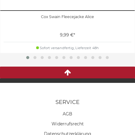
Cox Swain Fleecejacke Alice
9,99 €*
Sofort versandfertig, Lieferzeit 48h
SERVICE
AGB
Widerrufs­recht
Daten­schutz­erklärung