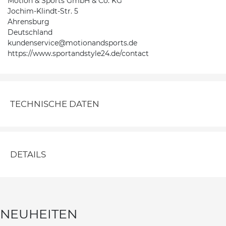
Motion & Sports GmbH & Co. KG
Jochim-Klindt-Str. 5
Ahrensburg
Deutschland
kundenservice@motionandsports.de
https://www.sportandstyle24.de/contact
TECHNISCHE DATEN
DETAILS
NEUHEITEN