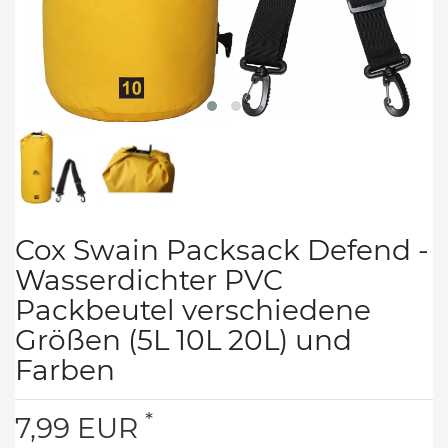
Cox Swain Packsack Defend -
Wasserdichter PVC
Packbeutel verschiedene
Größen (5L 10L 20L) und
Farben
*
7,99 EUR