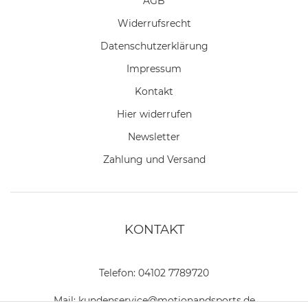
AGB
Widerrufs­recht
Daten­schutz­erklärung
Impressum
Kontakt
Hier widerrufen
Newsletter
Zahlung und Versand
KONTAKT
Telefon:
04102 7789720
Mail:
kundenservice@motionandsports.de