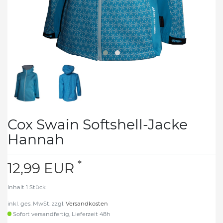
Cox Swain Softshell-Jacke
Hannah
*
12,99 EUR
Inhalt
1
Stück
inkl. ges. MwSt. zzgl.
Versandkosten
Sofort versandfertig, Lieferzeit 48h