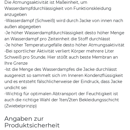
Die Atmungsaktivität ist Maßeinheit, um
Wasserdampfdurchlässigkeit von Funktionskleidung
anzugeben
-Wasserdampf (Schweiß) wird durch Jacke von innen nach
außen abgegeben
-Je höher Wasserdampfdurchlässigkeit desto höher Menge
an Wasserdampf pro Zeiteinheit die Stoff durchlässt
-Je höher Temperaturgefälle desto höher Atmungsaktivität
-Bei sportlicher Aktivität verliert Körper mehrere Liter
Schweiß pro Stunde. Hier stößt auch beste Membran an
Ihre Grenze
-Ist die Menge des Wasserdampfes die Jacke durchlässt
ausgereizt so sammelt sich im Inneren Kondenzflüssigkeit
und es entsteht fälschlicherweise der Eindruck, dass Jacke
undicht sei
-Wichtig für optimalen Abtransport der Feuchtigkeit ist
auch die richtige Wahl der 1ten/2ten Bekleidungsschicht
(Zwiebelprinzip)
Angaben zur
Produktsicherheit