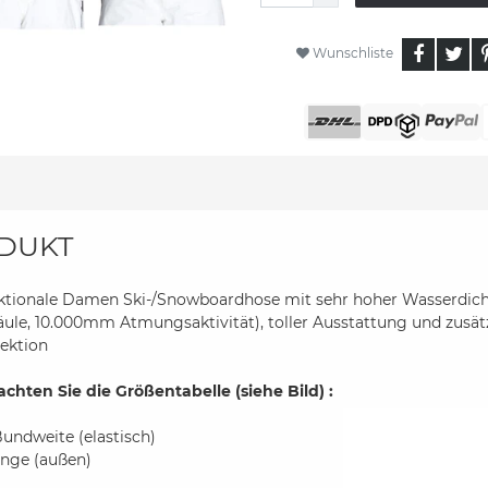
Wunschliste
DUKT
ktionale Damen Ski-/Snowboardhose mit sehr hoher Wasserdic
ule, 10.000mm Atmungsaktivität), toller Ausstattung und zus
lektion
achten Sie die Größentabelle (siehe Bild) :
Bundweite (elastisch)
änge (außen)