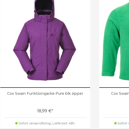
Cox Swain Funktionsjacke Pure blk zipper
Cox Swain
18,99 €*
Sofort versandfertig, Lieferzeit 48h
Sofort 