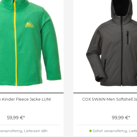
 Kinder Fleece Jacke LUNI
COX SWAIN Men Softshell 
59,99 €*
99,99 €*
versandfertig, Lieferzeit 48h
Sofort versandfertig, Lief