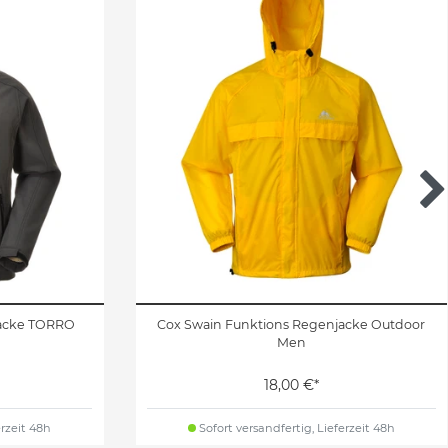
Jacke TORRO
Cox Swain Funktions Regenjacke Outdoor
Men
18,00 €*
erzeit 48h
Sofort versandfertig, Lieferzeit 48h