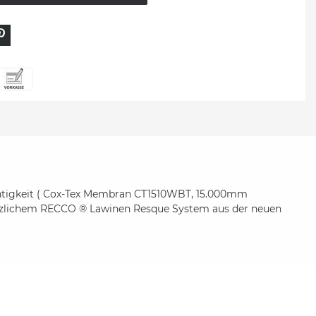
htigkeit ( Cox-Tex Membran CT1510WBT, 15.000mm
ätzlichem RECCO ® Lawinen Resque System aus der neuen