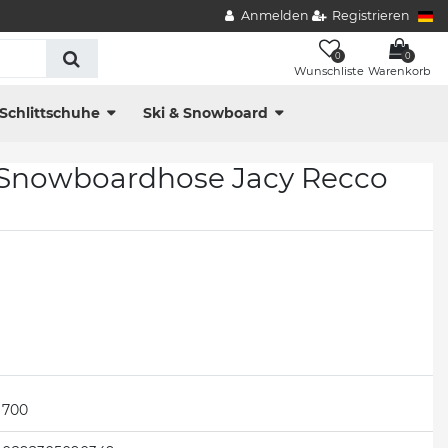
Anmelden
Registrieren
0
0
Wunschliste
Warenkorb
Schlittschuhe
Ski & Snowboard
-Snowboardhose Jacy Recco
700