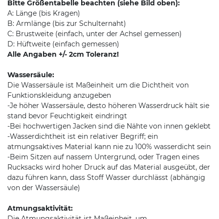
Bitte Größentabelle beachten (siehe Bild oben):
A: Länge (bis Kragen)
B: Armlänge (bis zur Schulternaht)
C: Brustweite (einfach, unter der Achsel gemessen)
D: Hüftweite (einfach gemessen)
Alle Angaben +/- 2cm Toleranz!
Wassersäule:
Die Wassersäule ist Maßeinheit um die Dichtheit von
Funktionskleidung anzugeben
-Je höher Wassersäule, desto höheren Wasserdruck hält sie
stand bevor Feuchtigkeit eindringt
-Bei hochwertigen Jacken sind die Nähte von innen geklebt
-Wasserdichtheit ist ein relativer Begriff; ein
atmungsaktives Material kann nie zu 100% wasserdicht sein
-Beim Sitzen auf nassem Untergrund, oder Tragen eines
Rucksacks wird hoher Druck auf das Material ausgeübt, der
dazu führen kann, dass Stoff Wasser durchlässt (abhängig
von der Wassersäule)
Atmungsaktivität:
Die Atmungsaktivität ist Maßeinheit, um