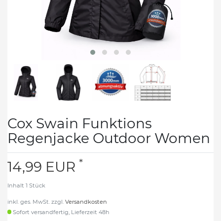
Cox Swain Funktions
Regenjacke Outdoor Women
*
14,99 EUR
Inhalt
1
Stück
inkl. ges. MwSt. zzgl.
Versandkosten
Sofort versandfertig, Lieferzeit 48h