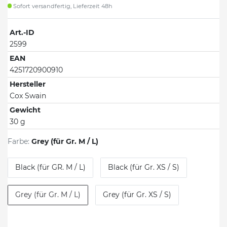
Sofort versandfertig, Lieferzeit 48h
Art.-ID
2599
EAN
4251720900910
Hersteller
Cox Swain
Gewicht
30 g
Farbe:
Grey (für Gr. M / L)
Black (für GR. M / L)
Black (für Gr. XS / S)
Grey (für Gr. M / L)
Grey (für Gr. XS / S)