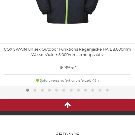
COX SWAIN Unisex Outdoor Funktions Regenjacke HAIL 8.000mm
Wassersäule + 5.000mm atmungsaktiv
18,99 €*
Sofort versandfertig, Lieferzeit 48h
SERVICE