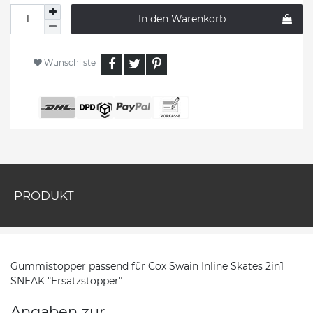
In den Warenkorb
Wunschliste
PRODUKT
Gummistopper passend für Cox Swain Inline Skates 2in1
SNEAK "Ersatzstopper"
Angaben zur