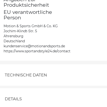
Produktsicherheit
EU verantwortliche
Person
Motion & Sports GmbH & Co. KG
Jochim-Klindt-Str. 5
Ahrensburg
Deutschland
kundenservice@motionandsports.de
https://www.sportandstyle24.de/contact
TECHNISCHE DATEN
DETAILS