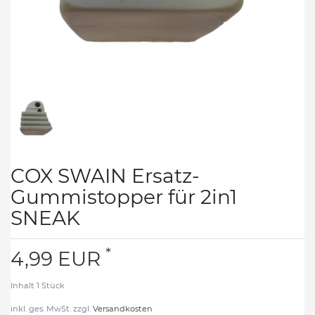
COX SWAIN Ersatz-
Gummistopper für 2in1
SNEAK
*
4,99 EUR
Inhalt
1
Stück
inkl. ges. MwSt. zzgl.
Versandkosten