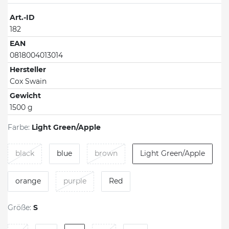
Art.-ID
182
EAN
0818004013014
Hersteller
Cox Swain
Gewicht
1500 g
Farbe:
Light Green/Apple
black
blue
brown
Light Green/Apple
orange
purple
Red
Größe:
S