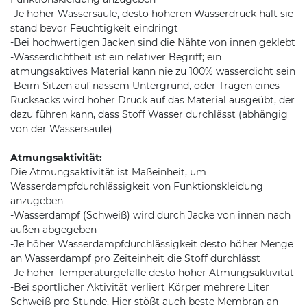
-Je höher Wassersäule, desto höheren Wasserdruck hält sie
stand bevor Feuchtigkeit eindringt
-Bei hochwertigen Jacken sind die Nähte von innen geklebt
-Wasserdichtheit ist ein relativer Begriff; ein
atmungsaktives Material kann nie zu 100% wasserdicht sein
-Beim Sitzen auf nassem Untergrund, oder Tragen eines
Rucksacks wird hoher Druck auf das Material ausgeübt, der
dazu führen kann, dass Stoff Wasser durchlässt (abhängig
von der Wassersäule)
Atmungsaktivität:
Die Atmungsaktivität ist Maßeinheit, um
Wasserdampfdurchlässigkeit von Funktionskleidung
anzugeben
-Wasserdampf (Schweiß) wird durch Jacke von innen nach
außen abgegeben
-Je höher Wasserdampfdurchlässigkeit desto höher Menge
an Wasserdampf pro Zeiteinheit die Stoff durchlässt
-Je höher Temperaturgefälle desto höher Atmungsaktivität
-Bei sportlicher Aktivität verliert Körper mehrere Liter
Schweiß pro Stunde. Hier stößt auch beste Membran an