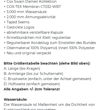
+ Cox Swain Damen Kollektion
+ COX-TEX Membran CT032-WBT
+ 3.000 mm Wassersäule
+ 2.000 mm Atmungsaktivität
+ Taped Seems
+ Gestickte Logos
+ abnehmbare verstellbare Kapuze
+ Ärmelbündchen mit Klett regulierbar
+ Regulierbarer Kordelzug zum Einstellen des Bundes
+ Obermaterial 100% Polyamid, Innen 100% Polyester
+ Neu und original verpackt
Bitte Größentabelle beachten (siehe Bild oben):
A: Länge (bis Kragen)
B: Armlänge (bis zur Schulternaht)
C: Brustweite (einfach, unter der Achsel gemessen)
D: Hüftweite (einfach gemessen)
Alle Angaben +/- 2cm Toleranz!
Wassersäule:
Die Wassersäule ist Maßeinheit um die Dichtheit von
Funktionskleidung anzugeben