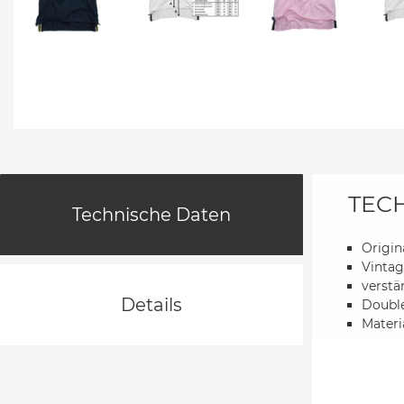
TEC
Technische Daten
Origin
Vintag
verstä
Details
Double
Materi