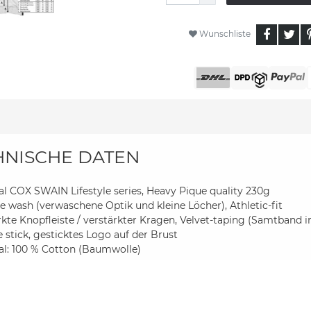
Wunschliste
HNISCHE DATEN
al COX SWAIN Lifestyle series, Heavy Pique quality 230g
e wash (verwaschene Optik und kleine Löcher), Athletic-fit
rkte Knopfleiste / verstärkter Kragen, Velvet-taping (Samtband
 stick, gesticktes Logo auf der Brust
al: 100 % Cotton (Baumwolle)