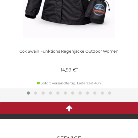
Cox Swain Funktions Regenjacke Outdoor Women
14,99 €*
Sofort versandfertig, Lieferzeit 48h