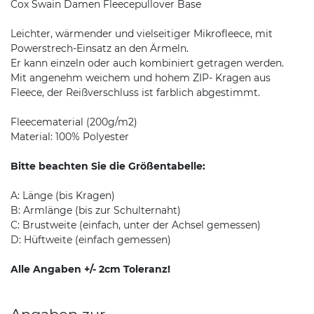
Cox Swain Damen Fleecepullover Base
Leichter, wärmender und vielseitiger Mikrofleece, mit
Powerstrech-Einsatz an den Ärmeln.
Er kann einzeln oder auch kombiniert getragen werden.
Mit angenehm weichem und hohem ZIP- Kragen aus
Fleece, der Reißverschluss ist farblich abgestimmt.
Fleecematerial (200g/m2)
Material: 100% Polyester
Bitte beachten Sie die Größentabelle:
A: Länge (bis Kragen)
B: Armlänge (bis zur Schulternaht)
C: Brustweite (einfach, unter der Achsel gemessen)
D: Hüftweite (einfach gemessen)
Alle Angaben +/- 2cm Toleranz!