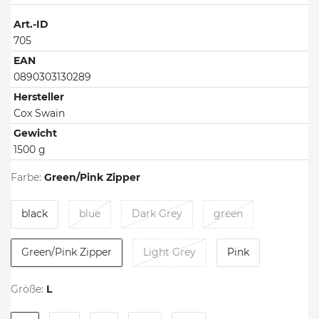
Art.-ID
705
EAN
0890303130289
Hersteller
Cox Swain
Gewicht
1500 g
Farbe:
Green/Pink Zipper
black
blue
Dark Grey
green
Green/Pink Zipper
Light Grey
Pink
Größe:
L