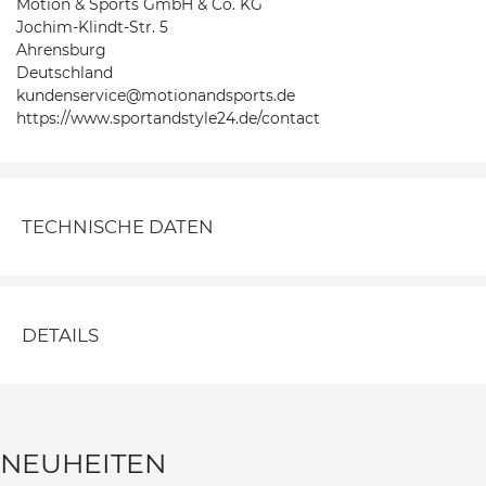
Motion & Sports GmbH & Co. KG
Jochim-Klindt-Str. 5
Ahrensburg
Deutschland
kundenservice@motionandsports.de
https://www.sportandstyle24.de/contact
TECHNISCHE DATEN
DETAILS
NEUHEITEN