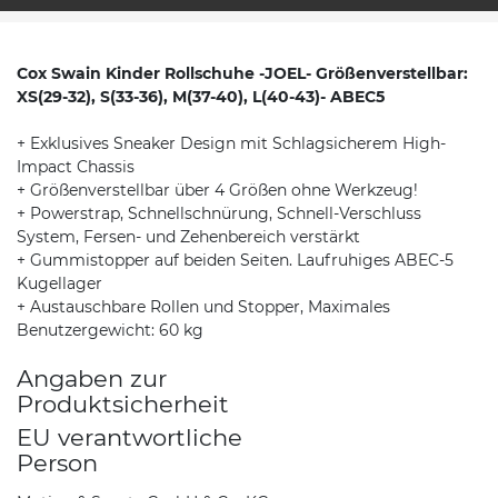
Cox Swain Kinder Rollschuhe -JOEL- Größenverstellbar:
XS(29-32), S(33-36), M(37-40), L(40-43)- ABEC5
+ Exklusives Sneaker Design mit Schlagsicherem High-
Impact Chassis
+ Größenverstellbar über 4 Größen ohne Werkzeug!
+ Powerstrap, Schnellschnürung, Schnell-Verschluss
System, Fersen- und Zehenbereich verstärkt
+ Gummistopper auf beiden Seiten. Laufruhiges ABEC-5
Kugellager
+ Austauschbare Rollen und Stopper, Maximales
Benutzergewicht: 60 kg
Angaben zur
Produktsicherheit
EU verantwortliche
Person