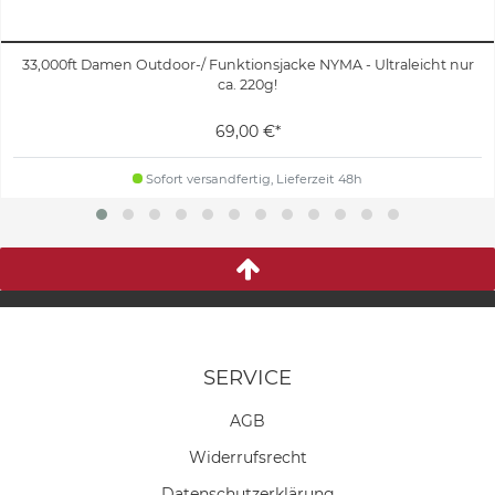
33,000ft Damen Outdoor-/ Funktionsjacke NYMA - Ultraleicht nur
ca. 220g!
69,00 €*
Sofort versandfertig, Lieferzeit 48h
SERVICE
AGB
Widerrufs­recht
Daten­schutz­erklärung