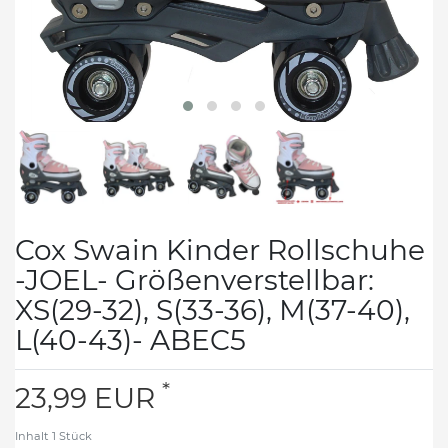
Cox Swain Kinder Rollschuhe
-JOEL- Größenverstellbar:
XS(29-32), S(33-36), M(37-40),
L(40-43)- ABEC5
*
23,99 EUR
Inhalt
1
Stück