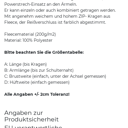
Powerstrech-Einsatz an den Ärmeln.
Er kann einzeln oder auch kombiniert getragen werden.
Mit angenehm weichem und hohem ZIP- Kragen aus
Fleece, der Reißverschluss ist farblich abgestimmt.
Fleecematerial (200g/m2)
Material: 100% Polyester
Bitte beachten Sie die Größentabelle:
A: Länge (bis Kragen)
B: Armlänge (bis zur Schulternaht)
C: Brustweite (einfach, unter der Achsel gemessen)
D: Hüftweite (einfach gemessen)
Alle Angaben +/- 2cm Toleranz!
Angaben zur
Produktsicherheit
EU verantwortliche