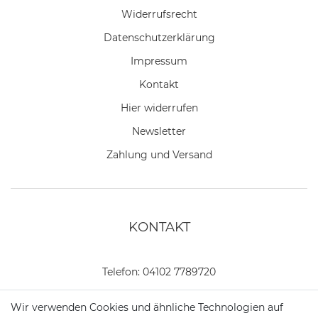
Widerrufs­recht
Daten­schutz­erklärung
Impressum
Kontakt
Hier widerrufen
Newsletter
Zahlung und Versand
KONTAKT
Telefon:
04102 7789720
Mail:
kundenservice@motionandsports.de
Wir verwenden Cookies und ähnliche Technologien auf