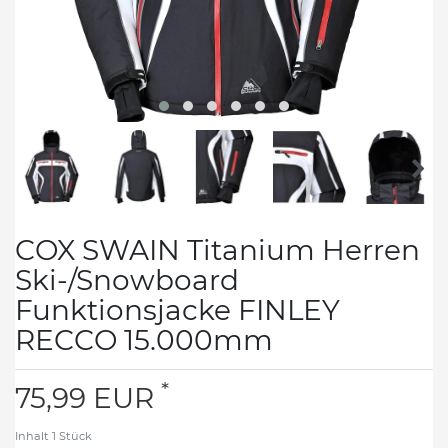
COX SWAIN Titanium Herren
Ski-/Snowboard
Funktionsjacke FINLEY
RECCO 15.000mm
*
75,99 EUR
Inhalt
1
Stück