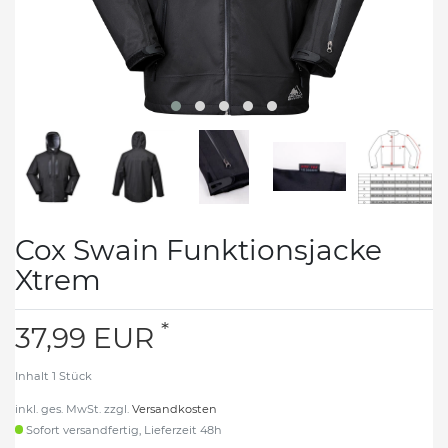
Cox Swain Funktionsjacke
Xtrem
*
37,99 EUR
Inhalt
1
Stück
inkl. ges. MwSt. zzgl.
Versandkosten
Sofort versandfertig, Lieferzeit 48h