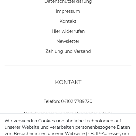
Daten­schutz­erklärung
Impressum
Kontakt
Hier widerrufen
Newsletter
Zahlung und Versand
KONTAKT
Telefon:
04102 7789720
Mail:
kundenservice@motionandsports.de
Wir verwenden Cookies und ähnliche Technologien auf
Jochim-Klindt-Str. 5
unserer Website und verarbeiten personenbezogene Daten
22926 Ahrensburg
von Besucher:innen unserer Webseite (z.B. IP-Adresse), um